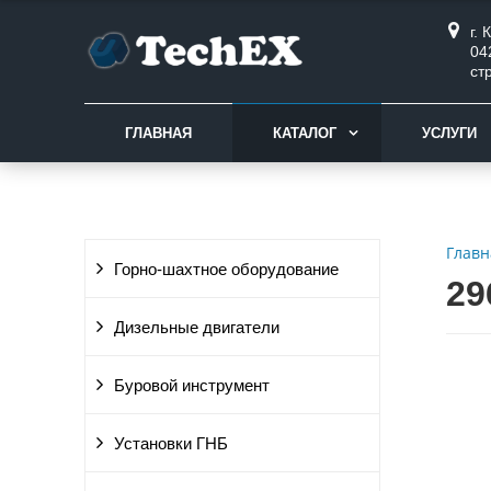
г.
04
ст
ГЛАВНАЯ
КАТАЛОГ
УСЛУГИ
Главн
Горно-шахтное оборудование
29
Дизельные двигатели
Буровой инструмент
Установки ГНБ