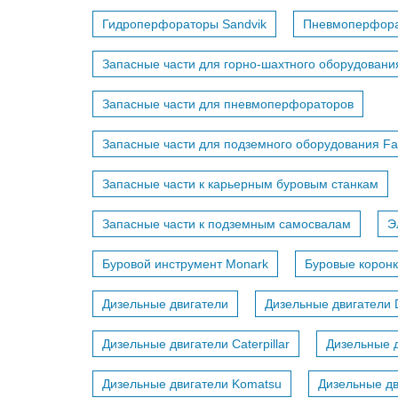
Гидроперфораторы Sandvik
Пневмоперфор
Запасные части для горно-шахтного оборудовани
Запасные части для пневмоперфораторов
Запасные части для подземного оборудования F
Запасные части к карьерным буровым станкам
Запасные части к подземным самосвалам
Э
Буровой инструмент Monark
Буровые коронк
Дизельные двигатели
Дизельные двигатели 
Дизельные двигатели Caterpillar
Дизельные д
Дизельные двигатели Komatsu
Дизельные дв