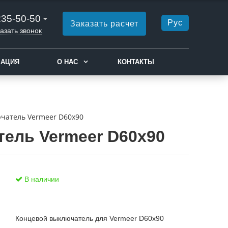
235-50-50
Рус
Заказать расчет
азать звонок
МАЦИЯ
О НАС
КОНТАКТЫ
чатель Vermeer D60x90
ель Vermeer D60x90
В наличии
Концевой выключатель для Vermeer D60x90