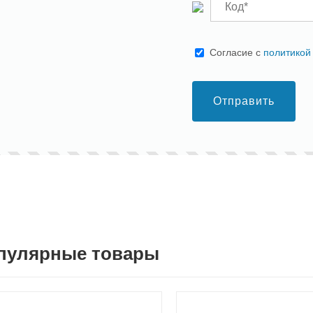
Cогласие с
политикой
Отправить
пулярные товары