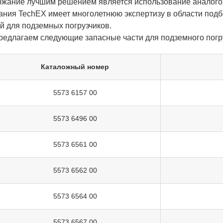
ржание лучшим решением является использование аналогов
ания TechEX имеет многолетнюю экспертизу в области под
й для подземных погрузчиков.
редлагаем следующие запасные части для подземного погру
Каталожный номер
5573 6157 00
5573 6496 00
5573 6561 00
5573 6562 00
5573 6564 00
5573 6567 00