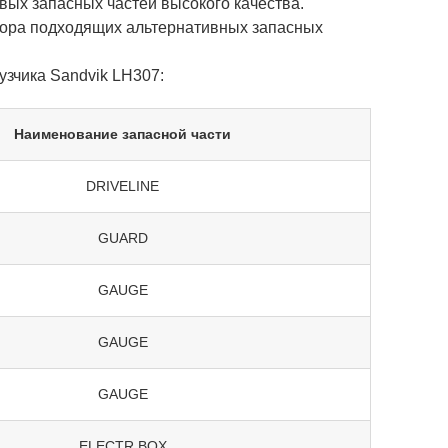
ых запасных частей высокого качества.
бора подходящих альтернативных запасных
зчика Sandvik LH307:
Наименование запасной части
DRIVELINE
GUARD
GAUGE
GAUGE
GAUGE
ELECTR.BOX