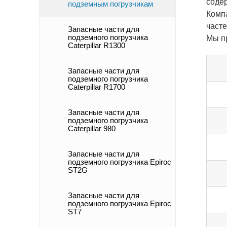
соде
подземным погрузчикам
Комп
часте
Запасные части для
подземного погрузчика
Мы п
Caterpillar R1300
Запасные части для
подземного погрузчика
Caterpillar R1700
Запасные части для
подземного погрузчика
Caterpillar 980
Запасные части для
подземного погрузчика Epiroc
ST2G
Запасные части для
подземного погрузчика Epiroc
ST7