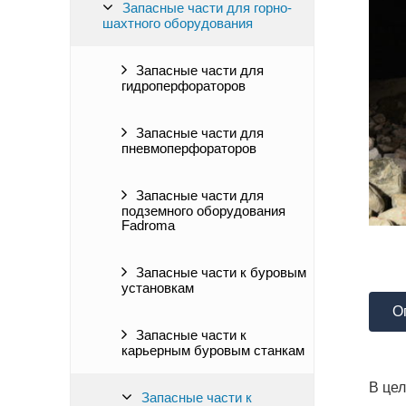
Запасные части для горно-
шахтного оборудования
Запасные части для
гидроперфораторов
Запасные части для
пневмоперфораторов
Запасные части для
подземного оборудования
Fadroma
Запасные части к буровым
установкам
О
Запасные части к
карьерным буровым станкам
В це
Запасные части к