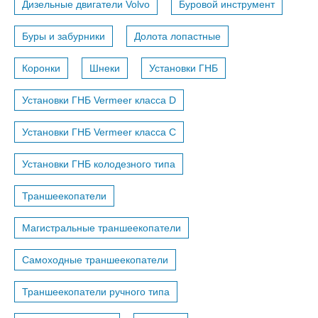
Дизельные двигатели Volvo
Буровой инструмент
Буры и забурники
Долота лопастные
Коронки
Шнеки
Установки ГНБ
Установки ГНБ Vermeer класса D
Установки ГНБ Vermeer класса С
Установки ГНБ колодезного типа
Траншеекопатели
Магистральные траншеекопатели
Самоходные траншеекопатели
Траншеекопатели ручного типа