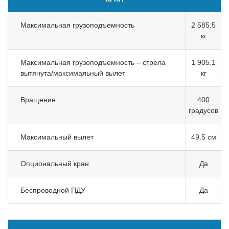
Максимальная грузоподъемность
2 585.5
кг
Максимальная грузоподъемность – стрела
1 905.1
вытянута/максимальный вылет
кг
Вращение
400
градусов
Максимальный вылет
49.5 см
Опциональный кран
Да
Беспроводной ПДУ
Да