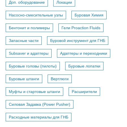
Доп. оборудование
Локации
Насосно-смесительные узлы
Буровая Химия
Бентонит и полимеры
Гели Proaction Fluids
Запасные части
Буровой инструмент для ГНБ
Subsaver и адаптеры
Адаптеры и переходники
Буровые головы (пилоты)
Буровые лопатки
Буровые штанги
Вертлюги
Муфты и стартовые штанги
Расширители
Силовая Задавка (Power Pusher)
Расходные материалы для ГНБ