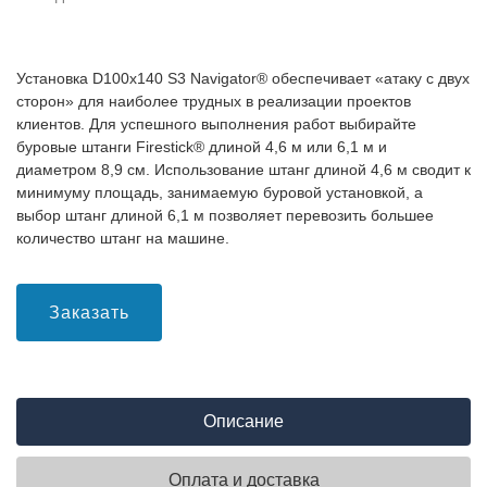
Установка D100x140 S3 Navigator® обеспечивает «атаку с двух
сторон» для наиболее трудных в реализации проектов
клиентов. Для успешного выполнения работ выбирайте
буровые штанги Firestick® длиной 4,6 м или 6,1 м и
диаметром 8,9 см. Использование штанг длиной 4,6 м сводит к
минимуму площадь, занимаемую буровой установкой, а
выбор штанг длиной 6,1 м позволяет перевозить большее
количество штанг на машине.
Заказать
Описание
Оплата и доставка