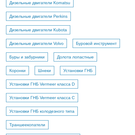
Дизельные двигатели Komatsu
Дизельные двигатели Perkins
Дизельные двигатели Kubota
Дизельные двигатели Volvo
Буровой инструмент
Буры и забурники
Долота лопастные
Коронки
Шнеки
Установки ГНБ
Установки ГНБ Vermeer класса D
Установки ГНБ Vermeer класса С
Установки ГНБ колодезного типа
Траншеекопатели