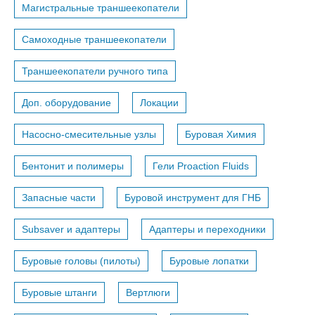
Магистральные траншеекопатели
Самоходные траншеекопатели
Траншеекопатели ручного типа
Доп. оборудование
Локации
Насосно-смесительные узлы
Буровая Химия
Бентонит и полимеры
Гели Proaction Fluids
Запасные части
Буровой инструмент для ГНБ
Subsaver и адаптеры
Адаптеры и переходники
Буровые головы (пилоты)
Буровые лопатки
Буровые штанги
Вертлюги