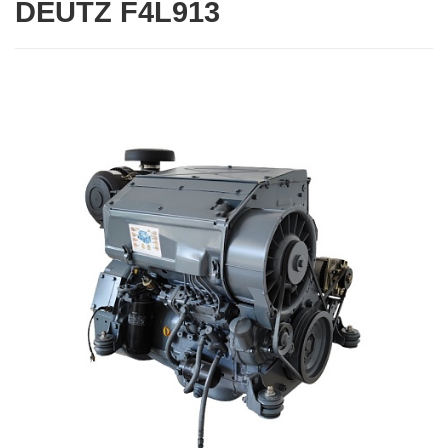
DEUTZ F4L913