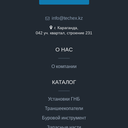
info@techex.kz
г. Караганда,
042 уч. квартал, строение 231
О НАС
О компании
КАТАЛОГ
Установки ГНБ
Траншеекопатели
Буровой инструмент
Запасные части