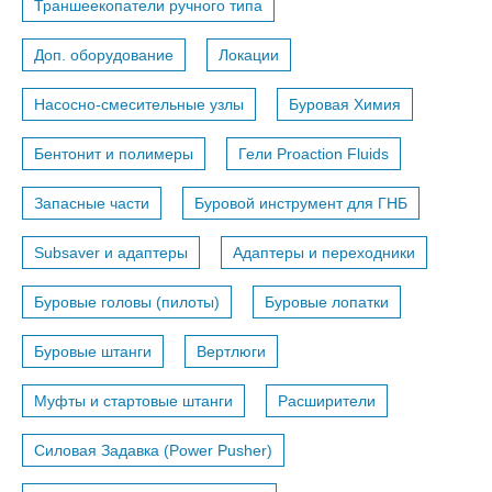
Траншеекопатели ручного типа
Доп. оборудование
Локации
Насосно-смесительные узлы
Буровая Химия
Бентонит и полимеры
Гели Proaction Fluids
Запасные части
Буровой инструмент для ГНБ
Subsaver и адаптеры
Адаптеры и переходники
Буровые головы (пилоты)
Буровые лопатки
Буровые штанги
Вертлюги
Муфты и стартовые штанги
Расширители
Силовая Задавка (Power Pusher)