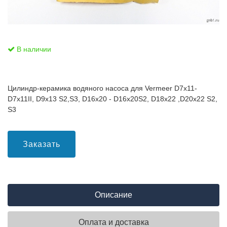
В наличии
Цилиндр-керамика водяного насоса для Vermeer D7x11-
D7x11II, D9x13 S2,S3, D16x20 - D16x20S2, D18x22 ,D20x22 S2,
S3
Заказать
Описание
Оплата и доставка