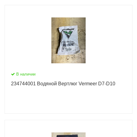
В наличии
234744001 Водяной Вертлюг Vermeer D7-D10