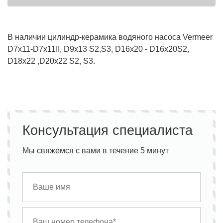
В наличии цилиндр-керамика водяного насоса Vermeer
D7x11-D7x11II, D9x13 S2,S3, D16x20 - D16x20S2,
D18x22 ,D20x22 S2, S3.
Консультация специалиста
Мы свяжемся с вами в течение 5 минут