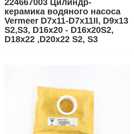
224667003 Цилиндр-
керамика водяного насоса
Vermeer D7x11-D7x11II, D9x13
S2,S3, D16x20 - D16x20S2,
D18x22 ,D20x22 S2, S3