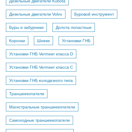
Дизельные двигатели Kubota
Дизельные двигатели Volvo
Буровой инструмент
Буры и забурники
Долота лопастные
Коронки
Шнеки
Установки ГНБ
Установки ГНБ Vermeer класса D
Установки ГНБ Vermeer класса С
Установки ГНБ колодезного типа
Траншеекопатели
Магистральные траншеекопатели
Самоходные траншеекопатели