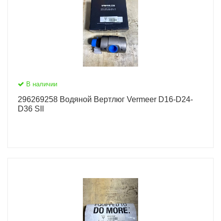
В наличии
296269258 Водяной Вертлюг Vermeer D16-D24-
D36 SII