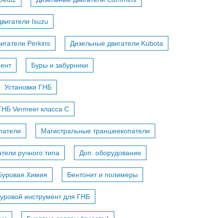
вигатели Isuzu
игатели Perkins
Дизельные двигатели Kubota
мент
Буры и забурники
Установки ГНБ
ГНБ Vermeer класса С
патели
Магистральные траншеекопатели
тели ручного типа
Доп. оборудование
Буровая Химия
Бентонит и полимеры
уровой инструмент для ГНБ