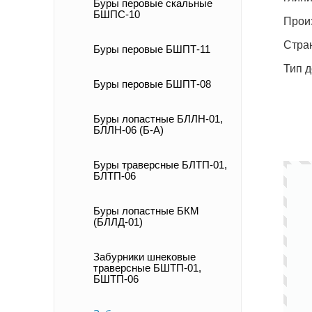
Буры перовые скальные
БШПС-10
Прои
Стра
Буры перовые БШПТ-11
Тип 
Буры перовые БШПТ-08
Буры лопастные БЛЛН-01,
БЛЛН-06 (Б-А)
Буры траверсные БЛТП-01,
БЛТП-06
Буры лопастные БКМ
(БЛЛД-01)
Забурники шнековые
траверсные БШТП-01,
БШТП-06