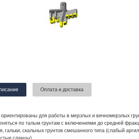
писание
Оплата и доставка
ориентированы для работы в мерзлых и вечномерзлых грунт
еняться по талым грунтам с включениями до средней фракц
, гальки, скальных грунтов смешанного типа (слабый аргил
стые сланцы).