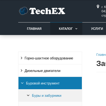
г.
04
ст
ГЛАВНАЯ
КАТАЛОГ
УСЛУГИ
Главн
Горно-шахтное оборудование
За
Дизельные двигатели
Буровой инструмент
Буры и забурники