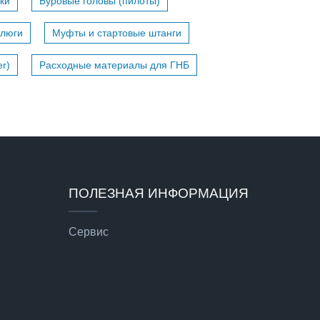
ки
Буровые головы (пилоты)
тлюги
Муфты и стартовые штанги
r)
Расходные материалы для ГНБ
ПОЛЕЗНАЯ ИНФОРМАЦИЯ
Сервис