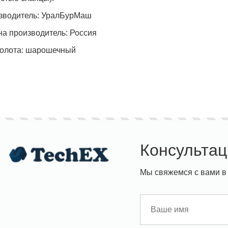
зводитель: УралБурМаш
на производитель: Россия
долота: шарошечный
Консультац
Мы свяжемся с вами в 