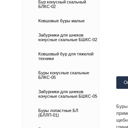
Бур конусный скальный
БЛКС-02
Ковшовые буры малые
Забурники для шнеков
конусные скальные БШКС-02
Ковшовый бур для тяжелой
техники
Буры конусные скальные
БЛКС-05
О
Забурники для шнеков
конусные скальные БШКС-05
Буры 
Буры лопастные БЛ
прим
(БЛЛП-01)
щебня
глини