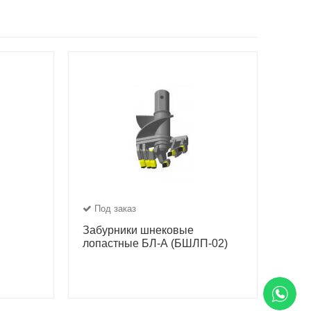
Под заказ
Забурники шнековые
лопастные БЛ-А (БШЛП-02)