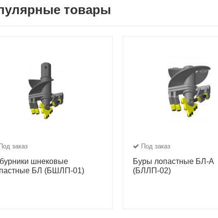
пулярные товары
Под заказ
Под заказ
бурники шнековые
Буры лопастные БЛ-А
пастные БЛ (БШЛП-01)
(БЛЛП-02)