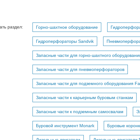
ать раздел:
Горно-шахтное оборудование
Гидроперфор
Гидроперфораторы Sandvik
Пневмоперфор
Запасные части для горно-шахтного оборудовани
Запасные части для пневмоперфораторов
Запасные части для подземного оборудования F
Запасные части к карьерным буровым станкам
Запасные части к подземным самосвалам
Э
Буровой инструмент Monark
Буровые коронк
Дизельные двигатели
Дизельные двигатели 