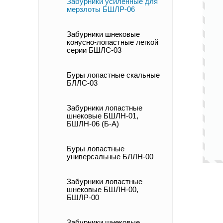
Забурники усиленные для
мерзлоты БШЛР-06
Забурники шнековые
конусно-лопастные легкой
серии БШЛС-03
Буры лопастные скальные
БЛЛС-03
Забурники лопастные
шнековые БШЛН-01,
БШЛН-06 (Б-А)
Буры лопастные
универсальные БЛЛН-00
Забурники лопастные
шнековые БШЛН-00,
БШЛР-00
Забурники шнековые