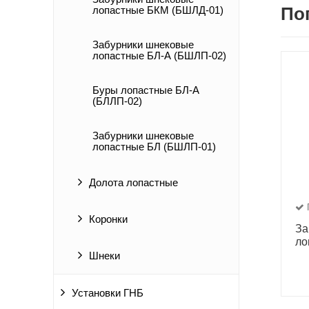
По
лопастные БКМ (БШЛД-01)
Забурники шнековые
лопастные БЛ-А (БШЛП-02)
Буры лопастные БЛ-А
(БЛЛП-02)
Забурники шнековые
лопастные БЛ (БШЛП-01)
Долота лопастные
Коронки
За
ло
Шнеки
Установки ГНБ