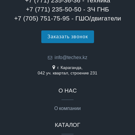
+7 (771) 235-36-36 - Техника
+7 (771) 235-50-50 - ЗЧ ГНБ
+7 (705) 751-75-95 - ГШО/двигатели
Заказать звонок
info@techex.kz
г. Караганда,
042 уч. квартал, строение 231
О НАС
О компании
КАТАЛОГ