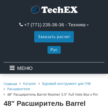
+7 (771) 235-36-36 - Техника
Заказать расчет
Рус
МЕНЮ
Каталог
Буровой инструмент для ГНБ
Главная
Расширители
48" Расширитель Barrel Reamer 5.5" Full Hole Box x Pin
48" Расширитель Barrel