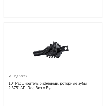
Под заказ
10" Расширитель рифленый, роторные зубы
2.375" API Reg Box x Eye