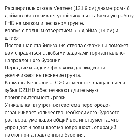
Расширитель ствола Vermeer (121,9 см) диаметром 48
дюймов обеспечивает устойчивую и стабильную работу
ГНБ на мягком и песчаном грунте.
Корпус с полным отверстием 5,5 дюйма (14 см) и
штифт.
Постоянная стабилизация ствола скважины поможет
вам справиться с любыми задачами горизонтально-
направленного бурения.
Передние и задние форсунки для жидкости
увеличивают вытеснение грунта.
Карманы Kennametal C20 и сменные вращающиеся
зубья C21HD обеспечивают длительную
производительность резки.
Уникальная внутренняя система перегородок
ограничивает количество необходимого бурового
раствора, уменьшая общий вес инструмента, что
упрощает и повышает маневренность операций
наклонно-направленного бурения.