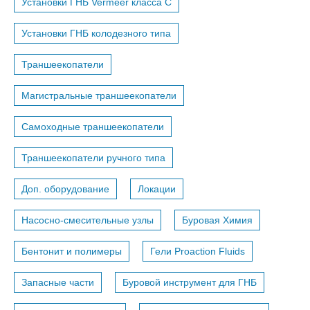
Установки ГНБ Vermeer класса С
Установки ГНБ колодезного типа
Траншеекопатели
Магистральные траншеекопатели
Самоходные траншеекопатели
Траншеекопатели ручного типа
Доп. оборудование
Локации
Насосно-смесительные узлы
Буровая Химия
Бентонит и полимеры
Гели Proaction Fluids
Запасные части
Буровой инструмент для ГНБ