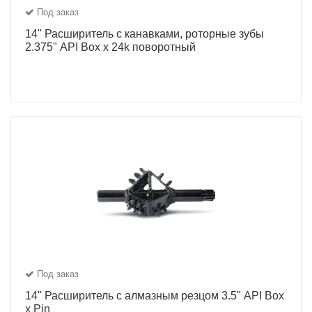
Под заказ
14" Расширитель с канавками, роторные зубы
2.375" API Box x 24k поворотный
Под заказ
14" Расширитель с алмазным резцом 3.5" API Box
x Pin