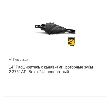
Под заказ
14" Расширитель с канавками, роторные зубы
2.375" API Box x 24k поворотный