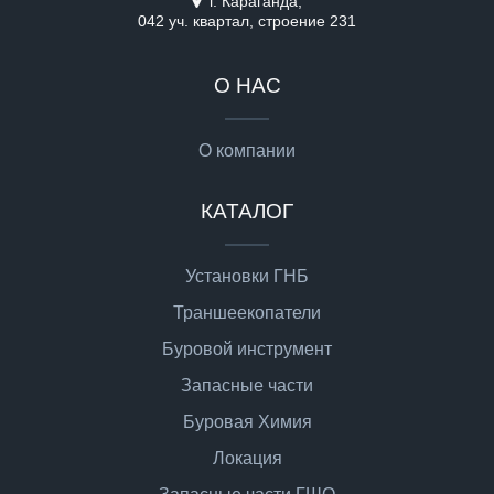
г. Караганда,
042 уч. квартал, строение 231
О НАС
О компании
КАТАЛОГ
Установки ГНБ
Траншеекопатели
Буровой инструмент
Запасные части
Буровая Химия
Локация