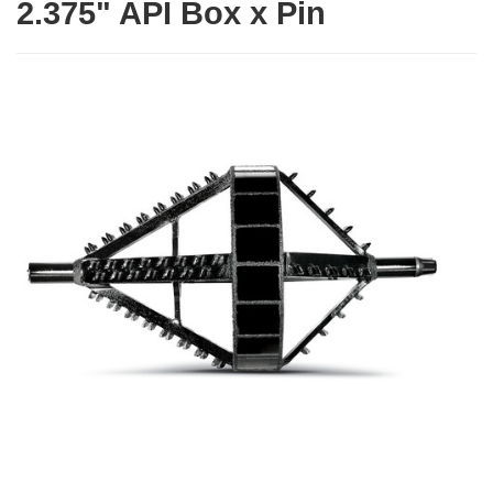
2.375" API Box x Pin