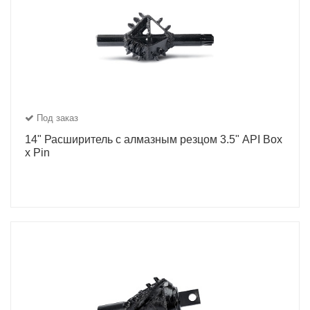
Под заказ
14" Расширитель с алмазным резцом 3.5" API Box
x Pin