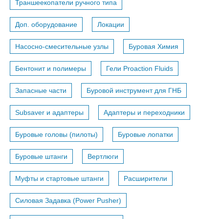
Траншеекопатели ручного типа
Доп. оборудование
Локации
Насосно-смесительные узлы
Буровая Химия
Бентонит и полимеры
Гели Proaction Fluids
Запасные части
Буровой инструмент для ГНБ
Subsaver и адаптеры
Адаптеры и переходники
Буровые головы (пилоты)
Буровые лопатки
Буровые штанги
Вертлюги
Муфты и стартовые штанги
Расширители
Силовая Задавка (Power Pusher)