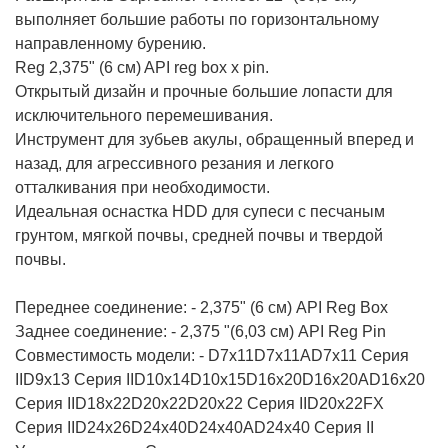
выполняет большие работы по горизонтальному
направленному бурению.
Reg 2,375" (6 см) API reg box x pin.
Открытый дизайн и прочные большие лопасти для
исключительного перемешивания.
Инструмент для зубьев акулы, обращенный вперед и
назад, для агрессивного резания и легкого
отталкивания при необходимости.
Идеальная оснастка HDD для супеси с песчаным
грунтом, мягкой почвы, средней почвы и твердой
почвы.
Переднее соединение: - 2,375" (6 см) API Reg Box
Заднее соединение: - 2,375 "(6,03 см) API Reg Pin
Совместимость модели: - D7x11D7x11AD7x11 Серия
IID9x13 Серия IID10x14D10x15D16x20D16x20AD16x20
Серия IID18x22D20x22D20x22 Серия IID20x22FX
Серия IID24x26D24x40D24x40AD24x40 Серия II