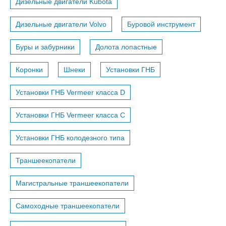
Дизельные двигатели Kubota
Дизельные двигатели Volvo
Буровой инструмент
Буры и забурники
Долота лопастные
Коронки
Шнеки
Установки ГНБ
Установки ГНБ Vermeer класса D
Установки ГНБ Vermeer класса С
Установки ГНБ колодезного типа
Траншеекопатели
Магистральные траншеекопатели
Самоходные траншеекопатели