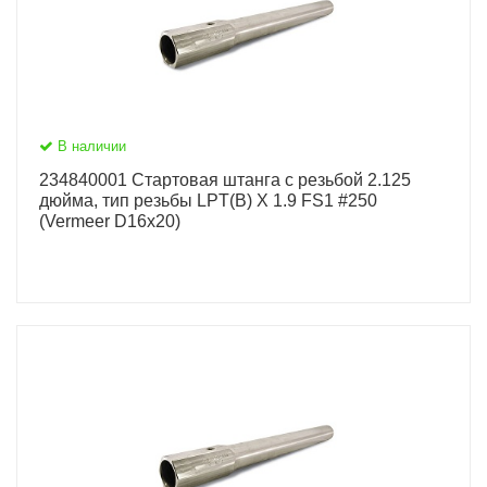
В наличии
234840001 Стартовая штанга c резьбой 2.125
дюйма, тип резьбы LPT(B) X 1.9 FS1 #250
(Vermeer D16x20)