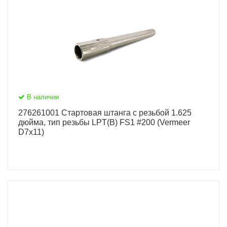
В наличии
276261001 Стартовая штанга c резьбой 1.625
дюйма, тип резьбы LPT(B) FS1 #200 (Vermeer
D7x11)