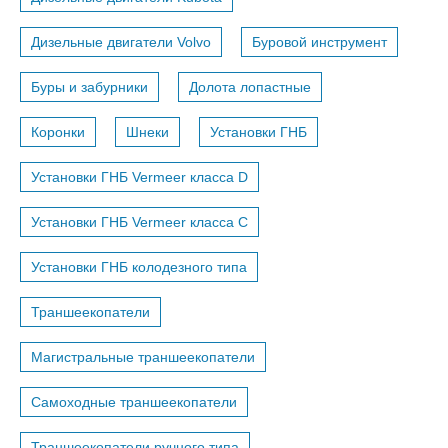
Дизельные двигатели Volvo
Буровой инструмент
Буры и забурники
Долота лопастные
Коронки
Шнеки
Установки ГНБ
Установки ГНБ Vermeer класса D
Установки ГНБ Vermeer класса С
Установки ГНБ колодезного типа
Траншеекопатели
Магистральные траншеекопатели
Самоходные траншеекопатели
Траншеекопатели ручного типа