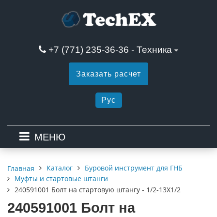
+7 (771) 235-36-36 - Техника
Заказать расчет
Рус
МЕНЮ
Каталог
Буровой инструмент для ГНБ
Главная
Муфты и стартовые штанги
240591001 Болт на стартовую штангу - 1/2-13Х1/2
240591001 Болт на