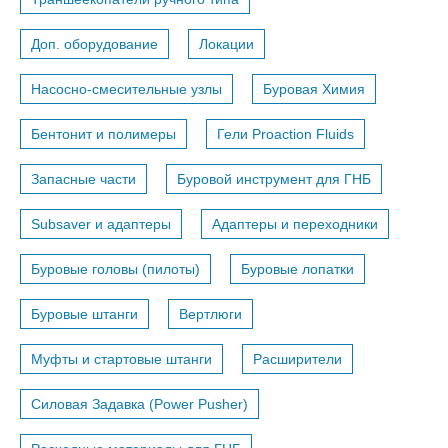
Доп. оборудование
Локации
Насосно-смесительные узлы
Буровая Химия
Бентонит и полимеры
Гели Proaction Fluids
Запасные части
Буровой инструмент для ГНБ
Subsaver и адаптеры
Адаптеры и переходники
Буровые головы (пилоты)
Буровые лопатки
Буровые штанги
Вертлюги
Муфты и стартовые штанги
Расширители
Силовая Задавка (Power Pusher)