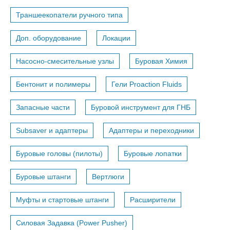
Траншеекопатели ручного типа
Доп. оборудование
Локации
Насосно-смесительные узлы
Буровая Химия
Бентонит и полимеры
Гели Proaction Fluids
Запасные части
Буровой инструмент для ГНБ
Subsaver и адаптеры
Адаптеры и переходники
Буровые головы (пилоты)
Буровые лопатки
Буровые штанги
Вертлюги
Муфты и стартовые штанги
Расширители
Силовая Задавка (Power Pusher)