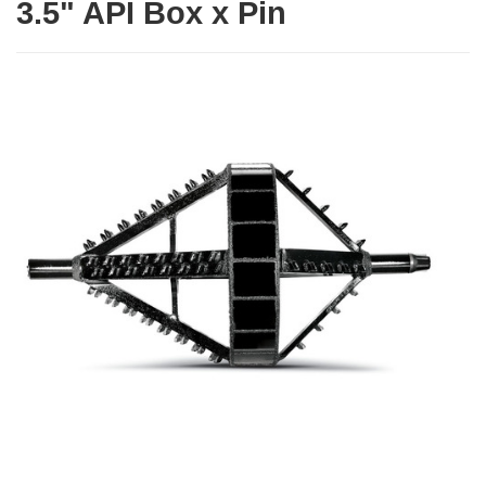
3.5" API Box x Pin