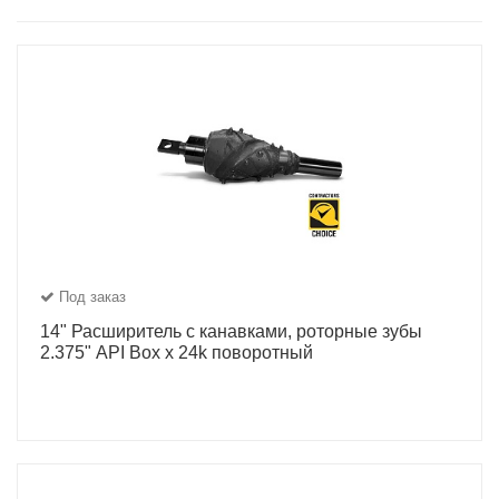
Под заказ
14" Расширитель с канавками, роторные зубы
2.375" API Box x 24k поворотный