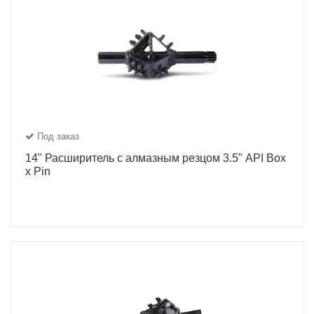
Под заказ
14" Расширитель с алмазным резцом 3.5" API Box
x Pin