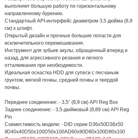
выполняет большую работу по горизонтальному
направленному бурению.
Стандартный API-интерфейс диаметром 3,5 дюйма (8,9
см) x штифт.
Открытый дизайн и прочные большие лопасти для
исключительного перемешивания.
Инструмент для зубьев акулы, обращенный вперед и
назад, для агрессивного резания и легкого
отталкивания при необходимости.
Идеальная оснастка HDD для супеси с песчаным
грунтом, мягкой почвы, средней почвы и твердой
почвы.
Переднее соединение: - 3,5" (8,9 см) API Reg Box
Заднее соединение: - 3,5-дюймовый (8,89 см) API Reg
Pin
Совместимость модели: - DID серии D36x50D36x50
IID40x40D50x100D50x100AD60x90D80x100D80x100