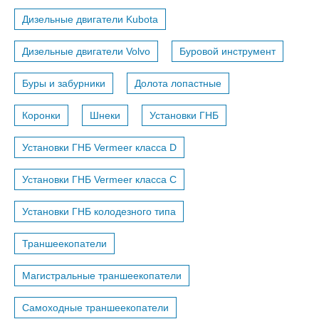
Дизельные двигатели Kubota
Дизельные двигатели Volvo
Буровой инструмент
Буры и забурники
Долота лопастные
Коронки
Шнеки
Установки ГНБ
Установки ГНБ Vermeer класса D
Установки ГНБ Vermeer класса С
Установки ГНБ колодезного типа
Траншеекопатели
Магистральные траншеекопатели
Самоходные траншеекопатели