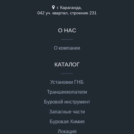
г. Караганда,
042 уч. квартал, строение 231
О НАС
О компании
КАТАЛОГ
Установки ГНБ
Траншеекопатели
Буровой инструмент
Запасные части
Буровая Химия
Локация