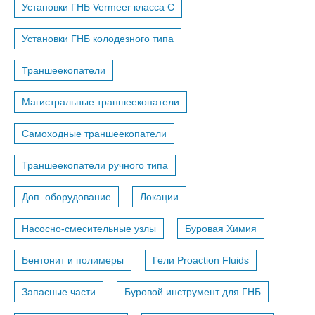
Установки ГНБ Vermeer класса С
Установки ГНБ колодезного типа
Траншеекопатели
Магистральные траншеекопатели
Самоходные траншеекопатели
Траншеекопатели ручного типа
Доп. оборудование
Локации
Насосно-смесительные узлы
Буровая Химия
Бентонит и полимеры
Гели Proaction Fluids
Запасные части
Буровой инструмент для ГНБ