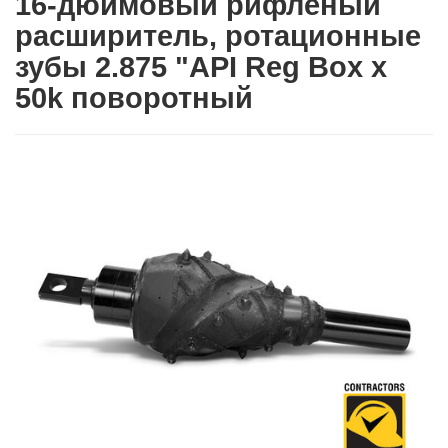
16-дюймовый рифленый
расширитель, ротационные
зубы 2.875 "API Reg Box x
50k поворотный