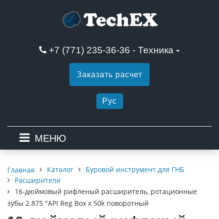
+7 (771) 235-36-36 - Техника
Заказать расчет
Рус
МЕНЮ
Каталог
Буровой инструмент для ГНБ
Главная
Расширители
16-дюймовый рифленый расширитель, ротационные
зубы 2.875 "API Reg Box x 50k поворотный