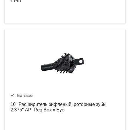
x Pin
Под заказ
10" Расширитель рифленый, роторные зубы
2.375" API Reg Box x Eye