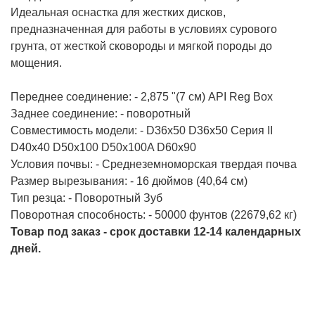
Идеальная оснастка для жестких дисков,
предназначенная для работы в условиях сурового
грунта, от жесткой сковороды и мягкой породы до
мощения.
Переднее соединение: - 2,875 "(7 см) API Reg Box
Заднее соединение: - поворотный
Совместимость модели: - D36x50 D36x50 Серия II
D40x40 D50x100 D50x100A D60x90
Условия почвы: - Среднеземноморская твердая почва
Размер вырезывания: - 16 дюймов (40,64 см)
Тип резца: - Поворотный Зуб
Поворотная способность: - 50000 фунтов (22679,62 кг)
Товар под заказ - срок доставки 12-14 календарных
дней.