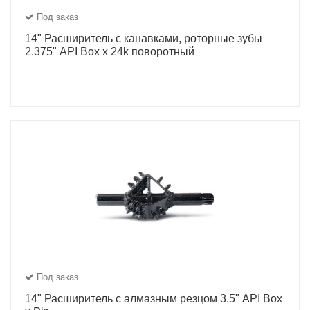
Под заказ
14" Расширитель с канавками, роторные зубы
2.375" API Box x 24k поворотный
Под заказ
14" Расширитель с алмазным резцом 3.5" API Box