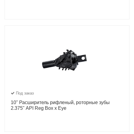
Под заказ
10" Расширитель рифленый, роторные зубы
2.375" API Reg Box x Eye