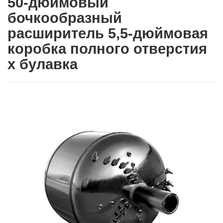
50-дюймовый
бочкообразный
расширитель 5,5-дюймовая
коробка полного отверстия
x булавка