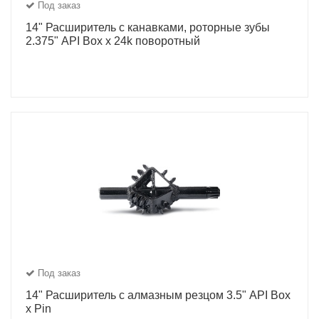
Под заказ
14" Расширитель с канавками, роторные зубы
2.375" API Box x 24k поворотный
Под заказ
14" Расширитель с алмазным резцом 3.5" API Box
x Pin