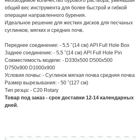
необходимое количество бурового раствора, уменьшая
общий вес инструмента для более быстрой и гибкой
операции направленного бурения.
Идеальное решение для жестких дисков для песчаных
суглинков, мягких и средних почв.
Переднее соединение: - 5,5 "(14 см) API Full Hole Box
Заднее соединение: - 5,5 "(14 см) API Full Hole Pin
Совместимость модели: - D330x500 D500x500
D750x900 D1000x900
Условия почвы: - Суглинок мягкая почва средняя почва
Размер вырезывания: - 50 "(127 см)
Тип резца: - C20 Rotary
Товар под заказ - срок доставки 12-14 календарных
дней.