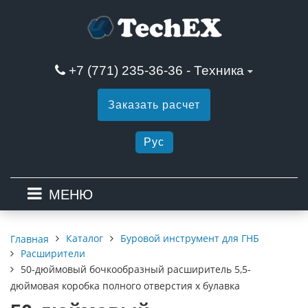
+7 (771) 235-36-36 - Техника
Заказать расчет
Рус
МЕНЮ
Каталог
Буровой инструмент для ГНБ
Главная
Расширители
50-дюймовый бочкообразный расширитель 5,5-
дюймовая коробка полного отверстия x булавка