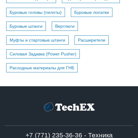
Буровые головы (пилоты)
Буровые лопатки
Буровые штанги
Вертлюги
Муфты и стартовые штанги
Расширители
Силовая Задавка (Power Pusher)
Расходные материалы для ГНБ
+7 (771) 235-36-36 - Техника