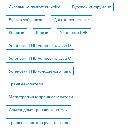
Дизельные двигатели Volvo
Буровой инструмент
Буры и забурники
Долота лопастные
Коронки
Шнеки
Установки ГНБ
Установки ГНБ Vermeer класса D
Установки ГНБ Vermeer класса С
Установки ГНБ колодезного типа
Траншеекопатели
Магистральные траншеекопатели
Самоходные траншеекопатели
Траншеекопатели ручного типа