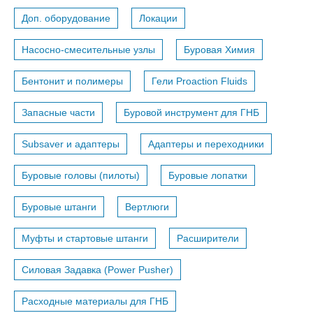
Доп. оборудование
Локации
Насосно-смесительные узлы
Буровая Химия
Бентонит и полимеры
Гели Proaction Fluids
Запасные части
Буровой инструмент для ГНБ
Subsaver и адаптеры
Адаптеры и переходники
Буровые головы (пилоты)
Буровые лопатки
Буровые штанги
Вертлюги
Муфты и стартовые штанги
Расширители
Силовая Задавка (Power Pusher)
Расходные материалы для ГНБ