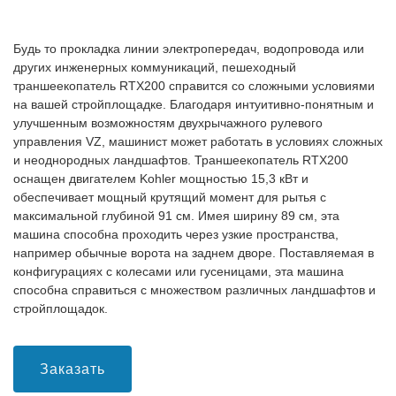
Будь то прокладка линии электропередач, водопровода или
других инженерных коммуникаций, пешеходный
траншеекопатель RTX200 справится со сложными условиями
на вашей стройплощадке. Благодаря интуитивно-понятным и
улучшенным возможностям двухрычажного рулевого
управления VZ, машинист может работать в условиях сложных
и неоднородных ландшафтов. Траншеекопатель RTX200
оснащен двигателем Kohler мощностью 15,3 кВт и
обеспечивает мощный крутящий момент для рытья с
максимальной глубиной 91 см. Имея ширину 89 см, эта
машина способна проходить через узкие пространства,
например обычные ворота на заднем дворе. Поставляемая в
конфигурациях с колесами или гусеницами, эта машина
способна справиться с множеством различных ландшафтов и
стройплощадок.
Заказать