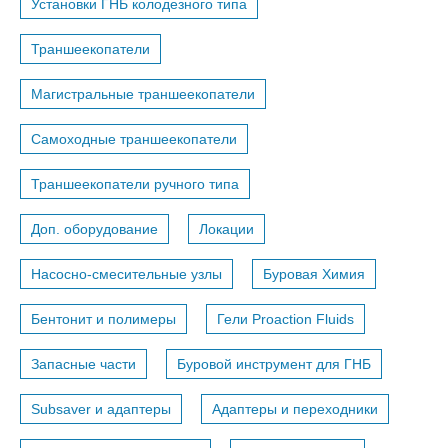
Установки ГНБ колодезного типа
Траншеекопатели
Магистральные траншеекопатели
Самоходные траншеекопатели
Траншеекопатели ручного типа
Доп. оборудование
Локации
Насосно-смесительные узлы
Буровая Химия
Бентонит и полимеры
Гели Proaction Fluids
Запасные части
Буровой инструмент для ГНБ
Subsaver и адаптеры
Адаптеры и переходники