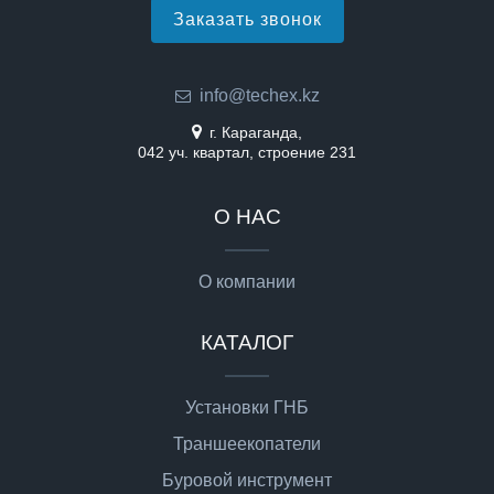
Заказать звонок
info@techex.kz
г. Караганда,
042 уч. квартал, строение 231
О НАС
О компании
КАТАЛОГ
Установки ГНБ
Траншеекопатели
Буровой инструмент