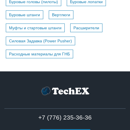
Буровые головы (пилоты)
Буровые лопатки
Буровые штанги
Вертлюги
Муфты и стартовые штанги
Расширители
Силовая Задавка (Power Pusher)
Расходные материалы для ГНБ
+7 (776) 235-36-36