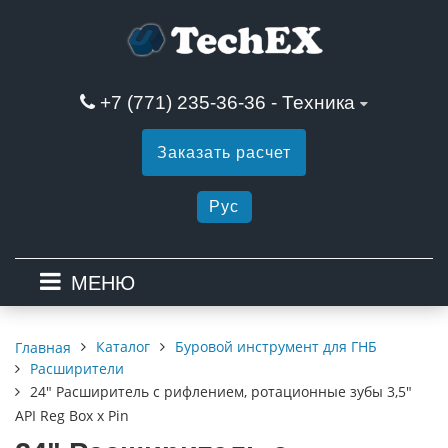
+7 (771) 235-36-36 - Техника
Заказать расчет
Рус
МЕНЮ
Каталог
Буровой инструмент для ГНБ
Главная
Расширители
24" Расширитель с рифлением, ротационные зубы 3,5"
API Reg Box х Pin