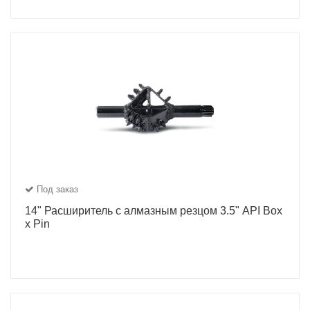
Под заказ
14" Расширитель с алмазным резцом 3.5" API Box
x Pin