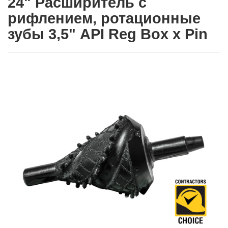
24" Расширитель с
рифлением, ротационные
зубы 3,5" API Reg Box х Pin