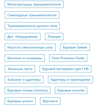
Магистральные траншеекопатели
Самоходные траншеекопатели
Траншеекопатели ручного типа
Доп. оборудование
Локации
Насосно-смесительные узлы
Буровая Химия
Бентонит и полимеры
Гели Proaction Fluids
Запасные части
Буровой инструмент для ГНБ
Subsaver и адаптеры
Адаптеры и переходники
Буровые головы (пилоты)
Буровые лопатки
Буровые штанги
Вертлюги