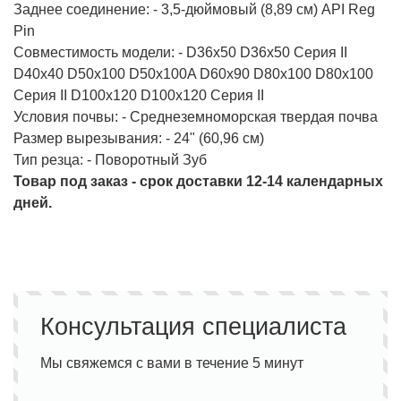
Заднее соединение: - 3,5-дюймовый (8,89 см) API Reg
Pin
Совместимость модели: - D36x50 D36x50 Серия II
D40x40 D50x100 D50x100A D60x90 D80x100 D80x100
Серия II D100x120 D100x120 Серия II
Условия почвы: - Среднеземноморская твердая почва
Размер вырезывания: - 24" (60,96 см)
Тип резца: - Поворотный Зуб
Товар под заказ - срок доставки 12-14 календарных
дней.
Консультация специалиста
Мы свяжемся с вами в течение 5 минут