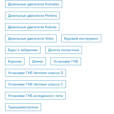
Дизельные двигатели Komatsu
Дизельные двигатели Perkins
Дизельные двигатели Kubota
Дизельные двигатели Volvo
Буровой инструмент
Буры и забурники
Долота лопастные
Коронки
Шнеки
Установки ГНБ
Установки ГНБ Vermeer класса D
Установки ГНБ Vermeer класса С
Установки ГНБ колодезного типа
Траншеекопатели