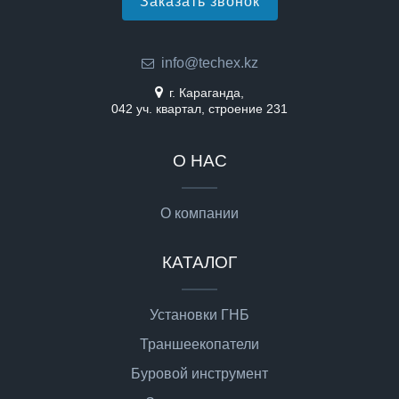
Заказать звонок
info@techex.kz
г. Караганда,
042 уч. квартал, строение 231
О НАС
О компании
КАТАЛОГ
Установки ГНБ
Траншеекопатели
Буровой инструмент