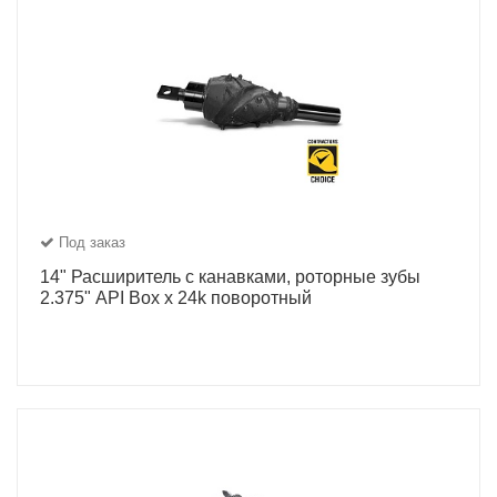
Под заказ
14" Расширитель с канавками, роторные зубы
2.375" API Box x 24k поворотный