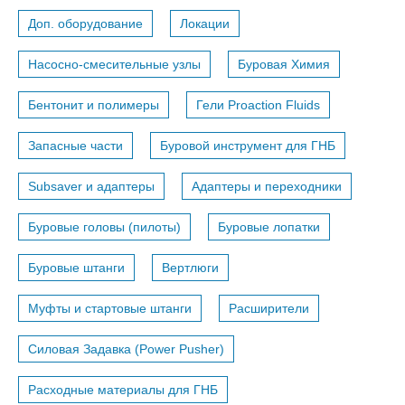
Доп. оборудование
Локации
Насосно-смесительные узлы
Буровая Химия
Бентонит и полимеры
Гели Proaction Fluids
Запасные части
Буровой инструмент для ГНБ
Subsaver и адаптеры
Адаптеры и переходники
Буровые головы (пилоты)
Буровые лопатки
Буровые штанги
Вертлюги
Муфты и стартовые штанги
Расширители
Силовая Задавка (Power Pusher)
Расходные материалы для ГНБ