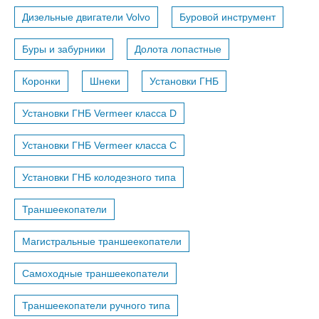
Дизельные двигатели Volvo
Буровой инструмент
Буры и забурники
Долота лопастные
Коронки
Шнеки
Установки ГНБ
Установки ГНБ Vermeer класса D
Установки ГНБ Vermeer класса С
Установки ГНБ колодезного типа
Траншеекопатели
Магистральные траншеекопатели
Самоходные траншеекопатели
Траншеекопатели ручного типа