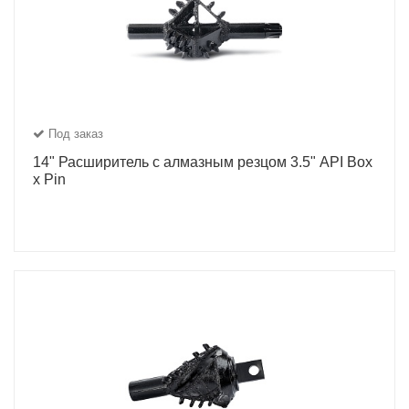
Под заказ
14" Расширитель с алмазным резцом 3.5" API Box
x Pin