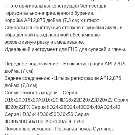
— это оригинальная конструкция Vermeer для
горизонтально-направленного бурения.
Коробка API 2,875 дюйма (7,3 см) x штифт.
Спиральная конструкция стержня с зубьями акулы и
обращенной назад лопаткой обеспечивают
эффективную резку и смешивание.
Идеальный инструмент для ГНБ для супесей и глины.
Переднее подключение: - Блок регистрации API 2,875
дюйма (7 см)
Заднее соединение: - Штырь регистрации API 2,875
дюйма (7,3 см)
Совместимость модели: - Серия
D16x20D16x20AD16x20 IID18x22D20x22D20x22 Серия
IID20x22FX Серия IID24x26D24x40D24x40AD24x40
Серия IID33x44D36x50D36x50 Серия
IID40x40D50x100D50x100AD6 0x90
Почвенные условия: - Песчаная почва Суглинок