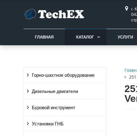
г.
04
ст
ГЛАВНАЯ
КАТАЛОГ
УСЛУГИ
Главн
Горно-шахтное оборудование
251
25
Дизельные двигатели
Ve
Буровой инструмент
Установки ГНБ