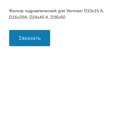
Фильтр гидравлический для Vermeer D10x15 A,
D16x20A, D24x40 A, D36x50
Заказать