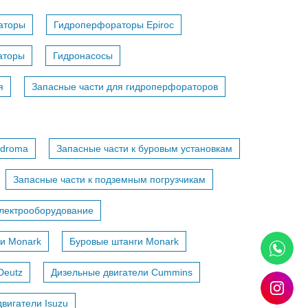
аторы
Гидроперфораторы Epiroc
аторы
Гидронасосы
я
Запасные части для гидроперфораторов
adroma
Запасные части к буровым установкам
Запасные части к подземным погрузчикам
лектрооборудование
и Monark
Буровые штанги Monark
Deutz
Дизельные двигатели Cummins
вигатели Isuzu