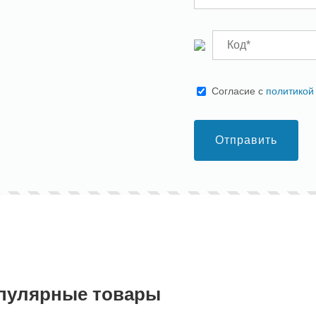
Cогласие с
политикой
Отправить
пулярные товары