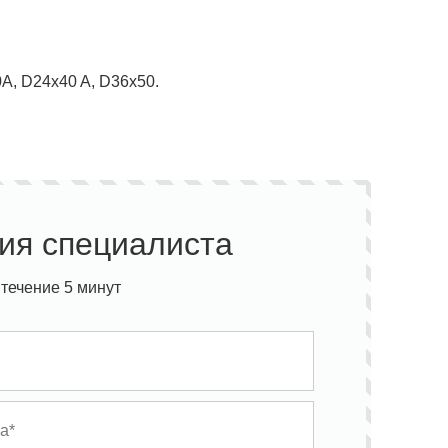
A, D24x40 A, D36x50.
ия специалиста
течение 5 минут