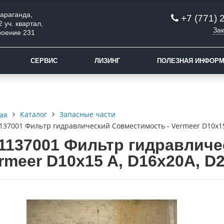
 Караганда,
+7 (771) 
2 уч. квартал,
Зак
роение 231
СЕРВИС
ЛИЗИНГ
ПОЛЕЗНАЯ ИНФОР
Каталог
Запасные части
ая
137001 Фильтр гидравлический Совместимость - Vermeer D10x15 
1137001 Фильтр гидравличе
rmeer D10x15 A, D16x20A, D2