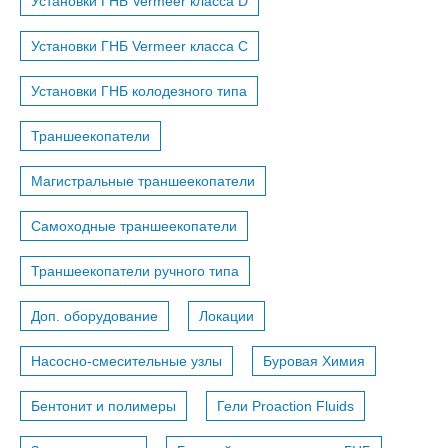
Установки ГНБ Vermeer класса D
Установки ГНБ Vermeer класса С
Установки ГНБ колодезного типа
Траншеекопатели
Магистральные траншеекопатели
Самоходные траншеекопатели
Траншеекопатели ручного типа
Доп. оборудование
Локации
Насосно-смесительные узлы
Буровая Химия
Бентонит и полимеры
Гели Proaction Fluids