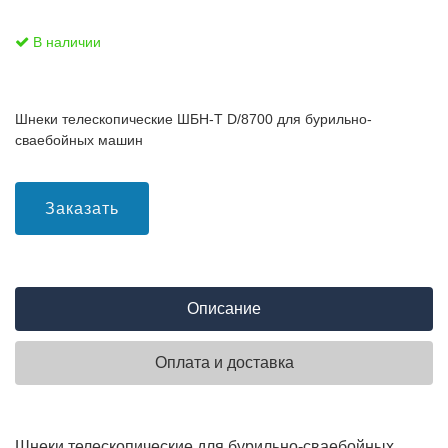
В наличии
Шнеки телескопические ШБН-Т D/8700 для бурильно-
сваебойных машин
Заказать
Описание
Оплата и доставка
Шнеки телескопические для бурильно-сваебойных