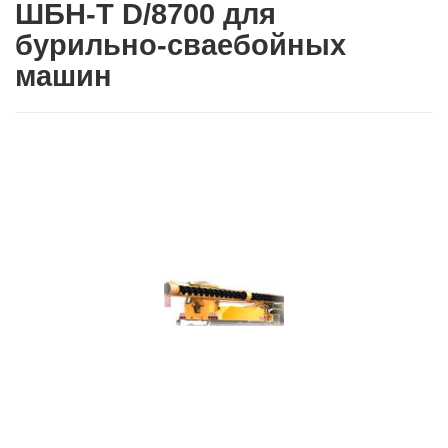
ШБН-Т D/8700 для
бурильно-сваебойных
машин