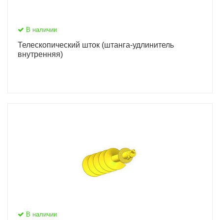
В наличии
Телескопический шток (штанга-удлинитель
внутренняя)
В наличии