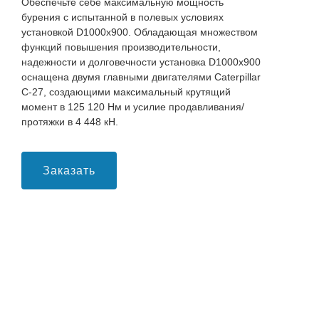
Обеспечьте себе максимальную мощность
бурения с испытанной в полевых условиях
установкой D1000x900. Обладающая множеством
функций повышения производительности,
надежности и долговечности установка D1000x900
оснащена двумя главными двигателями Caterpillar
C-27, создающими максимальный крутящий
момент в 125 120 Нм и усилие продавливания/
протяжки в 4 448 кН.
Заказать