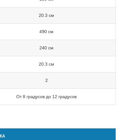
20.3 см
490 см
240 см
20.3 см
2
От 8 градусов до 12 градусов
КА