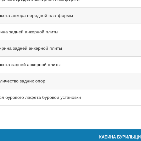
сота анкера передней платформы
ина задней анкерной плиты
рина задней анкерной плиты
сота задней анкерной плиты
личество задних опор
ол бурового лафета буровой установки
КАБИНА БУРИЛЬЩИ