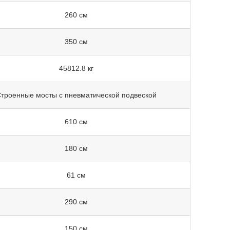
260 см
350 см
45812.8 кг
троенные мосты с пневматической подвеской
610 см
180 см
61 см
290 см
150 см