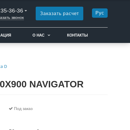
235-36-36
Рус
Заказать расчет
азать звонок
МАЦИЯ
О НАС
КОНТАКТЫ
са D
00X900 NAVIGATOR
Под заказ