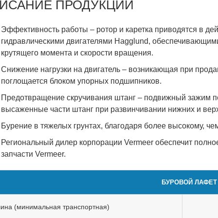
ИСАНИЕ ПРОДУКЦИИ
Эффективность работы – ротор и каретка приводятся в д
гидравлическими двигателями Hagglund, обеспечивающим
крутящего момента и скорости вращения.
Снижение нагрузки на двигатель – возникающая при прода
поглощается блоком упорных подшипников.
Предотвращение скручивания штанг – подвижный зажим п
высаженные части штанг при развинчивании нижних и вер
Бурение в тяжелых грунтах, благодаря более высокому, че
Региональный дилер корпорации Vermeer обеспечит полно
запчасти Vermeer.
БУРОВОЙ ЛАФЕТ
ина (минимальная транспортная)