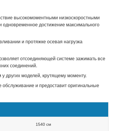
ействие высокомоментными низкоскоростными
и одновременное достижение максимального
вливании и протяжке осевая нагрузка
озволяет отсоединяющей системе зажимать все
хних соединений.
м у других моделей, крутящему моменту.
е обслуживание и предоставит оригинальные
1540 см