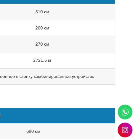
310 см
260 см
270 см
2721.6 кг
оенное в стенку комбинированное устройство
Т
680 см