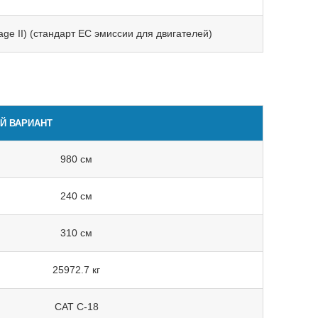
tage II) (стандарт ЕС эмиссии для двигателей)
Й ВАРИАНТ
980 см
240 см
310 см
25972.7 кг
CAT C-18