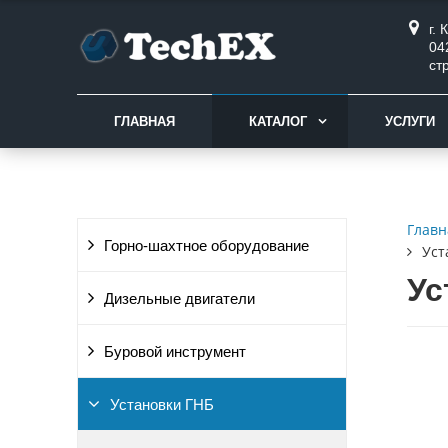
г.
04
ст
ГЛАВНАЯ
КАТАЛОГ
УСЛУГИ
Главн
Горно-шахтное оборудование
Уст
Ус
Дизельные двигатели
Буровой инструмент
Установки ГНБ