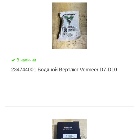
В наличии
234744001 Водяной Вертлюг Vermeer D7-D10