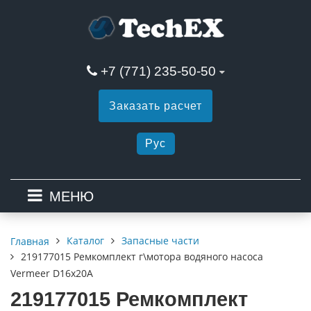
+7 (771) 235-50-50
Заказать расчет
Рус
МЕНЮ
Каталог
Запасные части
Главная
219177015 Ремкомплект г\мотора водяного насоса
Vermeer D16x20A
219177015 Ремкомплект