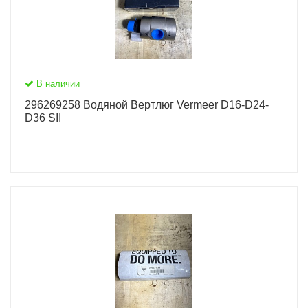
В наличии
296269258 Водяной Вертлюг Vermeer D16-D24-
D36 SII