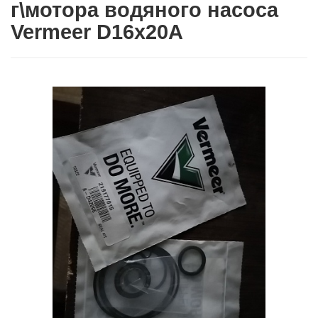
г\мотора водяного насоса
Vermeer D16x20A