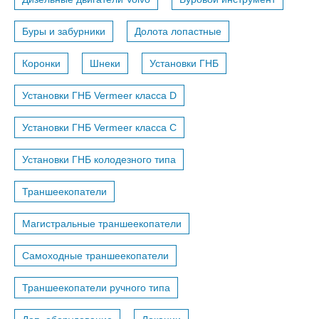
Буры и забурники
Долота лопастные
Коронки
Шнеки
Установки ГНБ
Установки ГНБ Vermeer класса D
Установки ГНБ Vermeer класса С
Установки ГНБ колодезного типа
Траншеекопатели
Магистральные траншеекопатели
Самоходные траншеекопатели
Траншеекопатели ручного типа