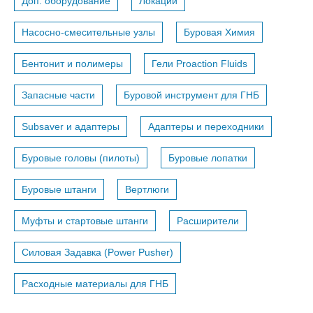
Доп. оборудование
Локации
Насосно-смесительные узлы
Буровая Химия
Бентонит и полимеры
Гели Proaction Fluids
Запасные части
Буровой инструмент для ГНБ
Subsaver и адаптеры
Адаптеры и переходники
Буровые головы (пилоты)
Буровые лопатки
Буровые штанги
Вертлюги
Муфты и стартовые штанги
Расширители
Силовая Задавка (Power Pusher)
Расходные материалы для ГНБ