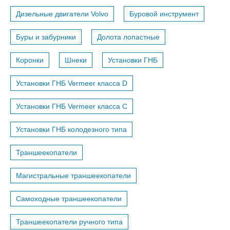
Дизельные двигатели Volvo
Буровой инструмент
Буры и забурники
Долота лопастные
Коронки
Шнеки
Установки ГНБ
Установки ГНБ Vermeer класса D
Установки ГНБ Vermeer класса С
Установки ГНБ колодезного типа
Траншеекопатели
Магистральные траншеекопатели
Самоходные траншеекопатели
Траншеекопатели ручного типа