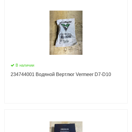
В наличии
234744001 Водяной Вертлюг Vermeer D7-D10