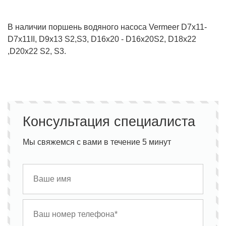
В наличии поршень водяного насоса Vermeer D7x11-
D7x11II, D9x13 S2,S3, D16x20 - D16x20S2, D18x22
,D20x22 S2, S3.
Консультация специалиста
Мы свяжемся с вами в течение 5 минут