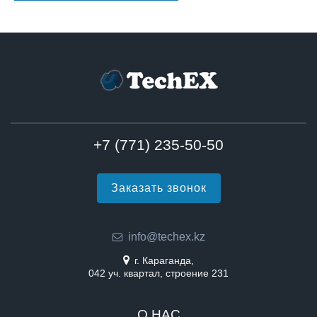
+7 (771) 235-50-50
Заказать звонок
info@techex.kz
г. Караганда,
042 уч. квартал, строение 231
О НАС