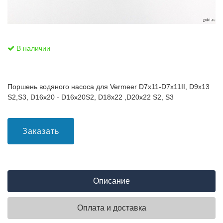
В наличии
Поршень водяного насоса для Vermeer D7x11-D7x11II, D9x13
S2,S3, D16x20 - D16x20S2, D18x22 ,D20x22 S2, S3
Заказать
Описание
Оплата и доставка