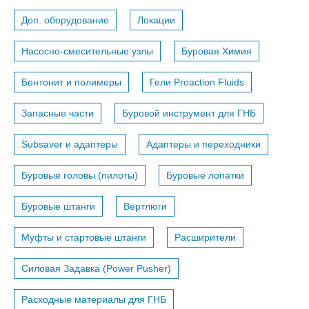
Доп. оборудование
Локации
Насосно-смесительные узлы
Буровая Химия
Бентонит и полимеры
Гели Proaction Fluids
Запасные части
Буровой инструмент для ГНБ
Subsaver и адаптеры
Адаптеры и переходники
Буровые головы (пилоты)
Буровые лопатки
Буровые штанги
Вертлюги
Муфты и стартовые штанги
Расширители
Силовая Задавка (Power Pusher)
Расходные материалы для ГНБ