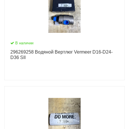
В наличии
296269258 Водяной Вертлюг Vermeer D16-D24-
D36 SII