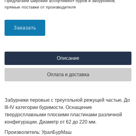
Предлагаем широкий ассортимент буров и забурников,
прямые поставки от производителя
Заказать
Описание
Оплата и доставка
Забурники перовые с треугольной режущей частью. До
III-IV категории буримости. Оснащение
твердосплавными плоскими пластинами различной
конфигурации. Диаметр от 62 до 220 мм.
Произволитель: УралБурМаш