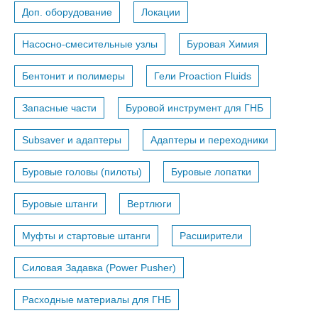
Доп. оборудование
Локации
Насосно-смесительные узлы
Буровая Химия
Бентонит и полимеры
Гели Proaction Fluids
Запасные части
Буровой инструмент для ГНБ
Subsaver и адаптеры
Адаптеры и переходники
Буровые головы (пилоты)
Буровые лопатки
Буровые штанги
Вертлюги
Муфты и стартовые штанги
Расширители
Силовая Задавка (Power Pusher)
Расходные материалы для ГНБ