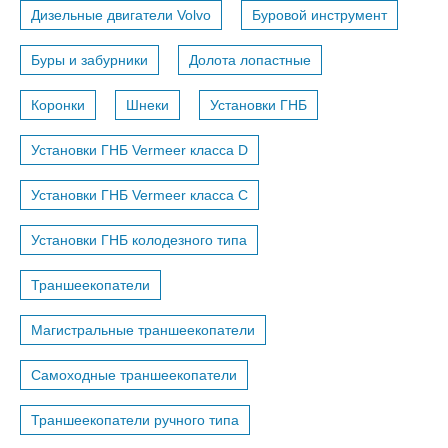
Дизельные двигатели Volvo
Буровой инструмент
Буры и забурники
Долота лопастные
Коронки
Шнеки
Установки ГНБ
Установки ГНБ Vermeer класса D
Установки ГНБ Vermeer класса С
Установки ГНБ колодезного типа
Траншеекопатели
Магистральные траншеекопатели
Самоходные траншеекопатели
Траншеекопатели ручного типа