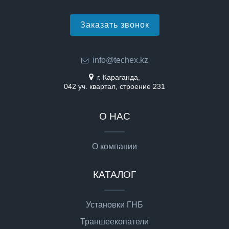
Заказать звонок
info@techex.kz
г. Караганда,
042 уч. квартал, строение 231
О НАС
О компании
КАТАЛОГ
Установки ГНБ
Траншеекопатели