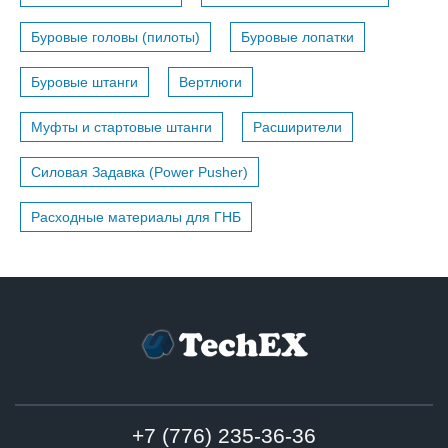
Буровые головы (пилоты)
Буровые лопатки
Буровые штанги
Вертлюги
Муфты и стартовые штанги
Расширители
Силовая Задавка (Power Pusher)
Расходные материалы для ГНБ
+7 (776) 235-36-36