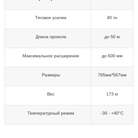
Тяговое усилие
40 тн
Длина прокола
до 50 м
Максимальное расширение
до 600 мм
Размеры
765мм*567мм
Вес
173 кг
Температурный режим
-30 - +40°C