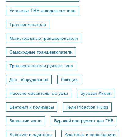
Установки ГНБ колодезного типа
Траншеекопатели
Магистральные траншеекопатели
Самоходные траншеекопатели
Траншеекопатели ручного типа
Доп. оборудование
Локации
Насосно-смесительные узлы
Буровая Химия
Бентонит и полимеры
Гели Proaction Fluids
Запасные части
Буровой инструмент для ГНБ
Subsaver и адаптеры
Адаптеры и переходники