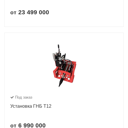
23 499 000
от
Под заказ
Установка ГНБ Т12
6 990 000
от