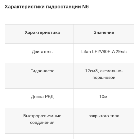
Характеристики гидростанции N6
Характеристика
Значение
Двигатель
Lifan LF2V80F-A 29л/с
Гидронасос
12см3, аксиально-
поршневой
Длина РВД
10м.
Быстроразъемные
закрытого типа
соединения