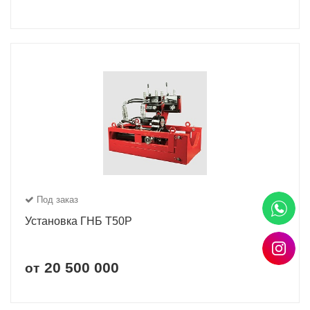
Под заказ
Установка ГНБ Т50Р
20 500 000
от