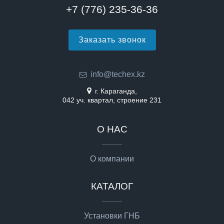
+7 (776) 235-36-36
Заказать звонок
info@techex.kz
г. Караганда,
042 уч. квартал, строение 231
О НАС
О компании
КАТАЛОГ
Установки ГНБ