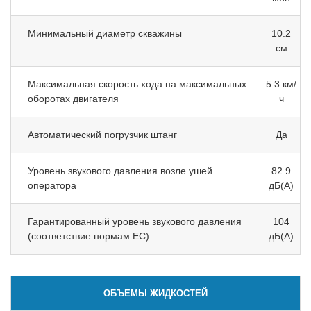
Минимальный диаметр скважины
10.2
см
Максимальная скорость хода на максимальных
5.3 км/
оборотах двигателя
ч
Автоматический погрузчик штанг
Да
Уровень звукового давления возле ушей
82.9
оператора
дБ(A)
Гарантированный уровень звукового давления
104
(соответствие нормам ЕС)
дБ(A)
ОБЪЕМЫ ЖИДКОСТЕЙ