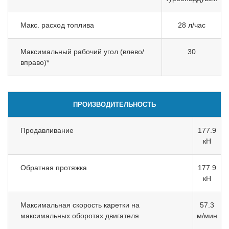
Макс. расход топлива
28 л/час
Максимальный рабочий угол (влево/
30
вправо)*
ПРОИЗВОДИТЕЛЬНОСТЬ
Продавливание
177.9
кН
Обратная протяжка
177.9
кН
Максимальная скорость каретки на
57.3
максимальных оборотах двигателя
м/мин