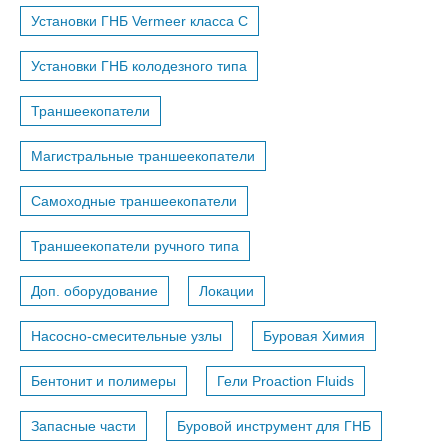
Установки ГНБ Vermeer класса С
Установки ГНБ колодезного типа
Траншеекопатели
Магистральные траншеекопатели
Самоходные траншеекопатели
Траншеекопатели ручного типа
Доп. оборудование
Локации
Насосно-смесительные узлы
Буровая Химия
Бентонит и полимеры
Гели Proaction Fluids
Запасные части
Буровой инструмент для ГНБ