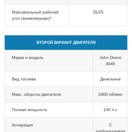
Максимальный рабочий
25/25
угол (влево/вправо)*
ВТОРОЙ ВАРИАНТ ДВИГАТЕЛЯ
Марка и модель
John Deere
4045
Вид топлива
Дизельное
Макс. обороты двигателя
2400 об/мин
Полная мощность
140 л.с
Аспирация
С
турбонаддувом