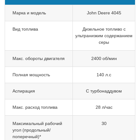
Марка и модель
John Deere 4045
Вид топлива
Дизельное топливо с
ультранизким содержанием
серы
Макс. обороты двигателя
2400 об/мин
Полная мощность
140 л.с
Аспирация
С турбонаддувом
Макс. расход топлива
28 л/час
Максимальный рабочий
30
угол (продольный/
поперечный)*