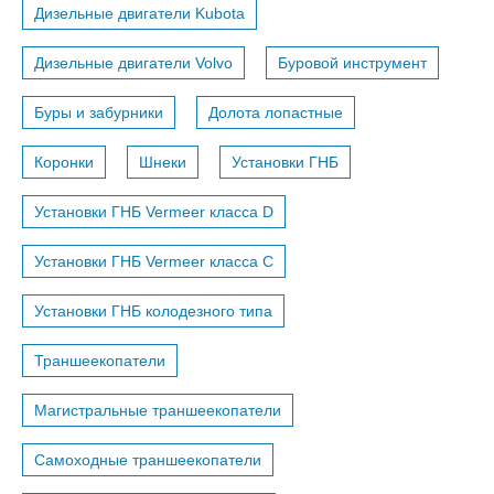
Дизельные двигатели Kubota
Дизельные двигатели Volvo
Буровой инструмент
Буры и забурники
Долота лопастные
Коронки
Шнеки
Установки ГНБ
Установки ГНБ Vermeer класса D
Установки ГНБ Vermeer класса С
Установки ГНБ колодезного типа
Траншеекопатели
Магистральные траншеекопатели
Самоходные траншеекопатели