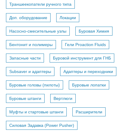
Траншеекопатели ручного типа
Доп. оборудование
Локации
Насосно-смесительные узлы
Буровая Химия
Бентонит и полимеры
Гели Proaction Fluids
Запасные части
Буровой инструмент для ГНБ
Subsaver и адаптеры
Адаптеры и переходники
Буровые головы (пилоты)
Буровые лопатки
Буровые штанги
Вертлюги
Муфты и стартовые штанги
Расширители
Силовая Задавка (Power Pusher)