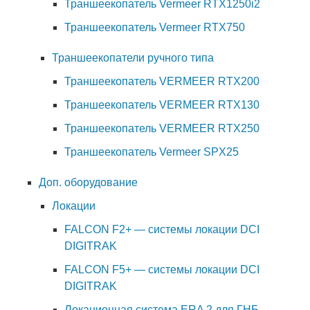
Траншеекопатель Vermeer RTX1250i2
Траншеекопатель Vermeer RTX750
Траншеекопатели ручного типа
Траншеекопатель VERMEER RTX200
Траншеекопатель VERMEER RTX130
Траншеекопатель VERMEER RTX250
Траншеекопатель Vermeer SPX25
Доп. оборудование
Локации
FALCON F2+ — системы локации DCI
DIGITRAK
FALCON F5+ — системы локации DCI
DIGITRAK
Локационная система ERA 2 для ГНБ