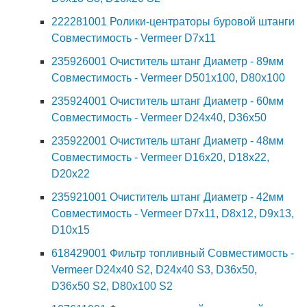
222281001 Ролики-центраторы буровой штанги
Совместимость - Vermeer D7x11
235926001 Очиститель штанг Диаметр - 89мм
Совместимость - Vermeer D501x100, D80x100
235924001 Очиститель штанг Диаметр - 60мм
Совместимость - Vermeer D24x40, D36x50
235922001 Очиститель штанг Диаметр - 48мм
Совместимость - Vermeer D16x20, D18x22,
D20x22
235921001 Очиститель штанг Диаметр - 42мм
Совместимость - Vermeer D7x11, D8x12, D9x13,
D10x15
618429001 Фильтр топливный Совместимость -
Vermeer D24x40 S2, D24x40 S3, D36x50,
D36x50 S2, D80x100 S2