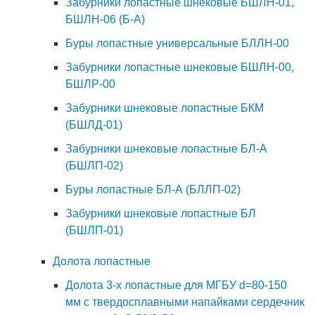
Забурники лопастные шнековые БШЛН-01,
БШЛН-06 (Б-А)
Буры лопастные универсальные БЛЛН-00
Забурники лопастные шнековые БШЛН-00,
БШЛР-00
Забурники шнековые лопастные БКМ
(БШЛД-01)
Забурники шнековые лопастные БЛ-А
(БШЛП-02)
Буры лопастные БЛ-А (БЛЛП-02)
Забурники шнековые лопастные БЛ
(БШЛП-01)
Долота лопастные
Долота 3-х лопастные для МГБУ d=80-150
мм с твердосплавными напайками сердечник