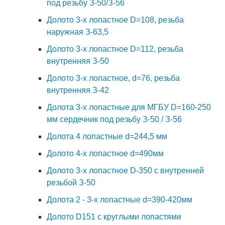
под резьбу З-50/З-56
Долото 3-х лопастное D=108, резьба
наружная З-63,5
Долото 3-х лопастное D=112, резьба
внутренняя З-50
Долото 3-х лопастное, d=76, резьба
внутренняя З-42
Долота 3-х лопастные для МГБУ D=160-250
мм сердечник под резьбу З-50 / З-56
Долота 4 лопастные d=244,5 мм
Долото 4-х лопастное d=490мм
Долото 3-х лопастное D-350 с внутренней
резьбой З-50
Долота 2 - 3-х лопастные d=390-420мм
Долото D151 с круглыми лопастями