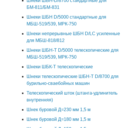
Шнеки ШБН-D/8700 стандартные для
БМ-811/БМ-831
Шнеки ШБН D/5000 стандартные для
МБШ-519/539, МРК-750
Шнеки непрерывные ШБН D/LС усиленные
для МБШ-818/812
Шнеки ШБН-Т D/5000 телескопические для
МБШ-519/539, МРК-750
Шнеки ШБК-Т телескопические
Шнеки телескопические ШБН-Т D/8700 для
бурильно-сваебойных машин
Телескопический шток (штанга-удлинитель
внутренняя)
Шнек буровой Д=230 мм 1,5 м
Шнек буровой Д=180 мм 1,5 м