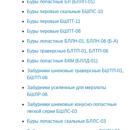
Буры лопастные БЛ (БЛЛП-01)
Буры перовые скальные БШПС-10
Буры перовые БШПТ-11
Буры перовые БШПТ-08
Буры лопастные БЛЛН-01, БЛЛН-06 (Б-А)
Буры траверсные БЛТП-01, БЛТП-06
Буры лопастные БКМ (БЛЛД-01)
Забурники шнековые траверсные БШТП-01,
БШТП-06
Забурники усиленные для мерзлоты
БШЛР-06
Забурники шнековые конусно-лопастные
легкой серии БШЛС-03
Буры лопастные скальные БЛЛС-03