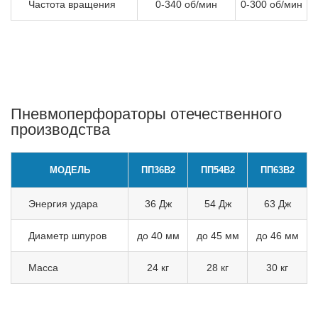
Частота вращения
0-340 об/мин
0-300 об/мин
Пневмоперфораторы отечественного
производства
МОДЕЛЬ
ПП36В2
ПП54В2
ПП63В2
Энергия удара
36 Дж
54 Дж
63 Дж
Диаметр шпуров
до 40 мм
до 45 мм
до 46 мм
Масса
24 кг
28 кг
30 кг