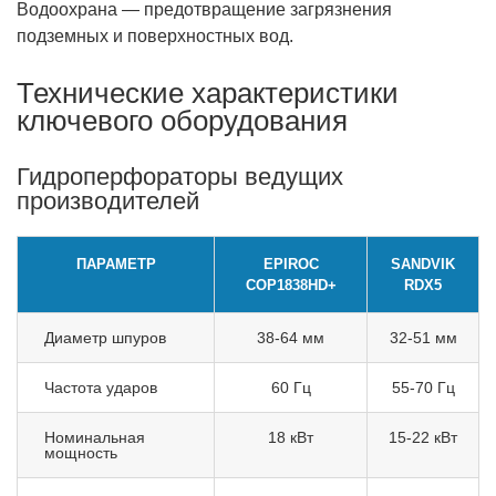
Водоохрана — предотвращение загрязнения
подземных и поверхностных вод.
Технические характеристики
ключевого оборудования
Гидроперфораторы ведущих
производителей
ПАРАМЕТР
EPIROC
SANDVIK
СОР1838HD+
RDX5
Диаметр шпуров
38-64 мм
32-51 мм
Частота ударов
60 Гц
55-70 Гц
Номинальная
18 кВт
15-22 кВт
мощность