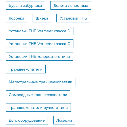
Буры и забурники
Долота лопастные
Коронки
Шнеки
Установки ГНБ
Установки ГНБ Vermeer класса D
Установки ГНБ Vermeer класса С
Установки ГНБ колодезного типа
Траншеекопатели
Магистральные траншеекопатели
Самоходные траншеекопатели
Траншеекопатели ручного типа
Доп. оборудование
Локации