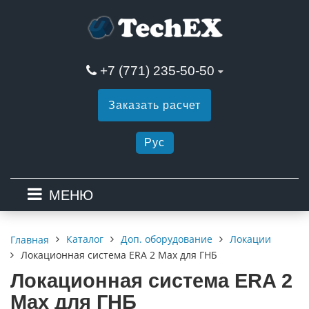
+7 (771) 235-50-50
Заказать расчет
Рус
МЕНЮ
Каталог
Доп. оборудование
Локации
Главная
Локационная система ERA 2 Max для ГНБ
Локационная система ERA 2
Max для ГНБ