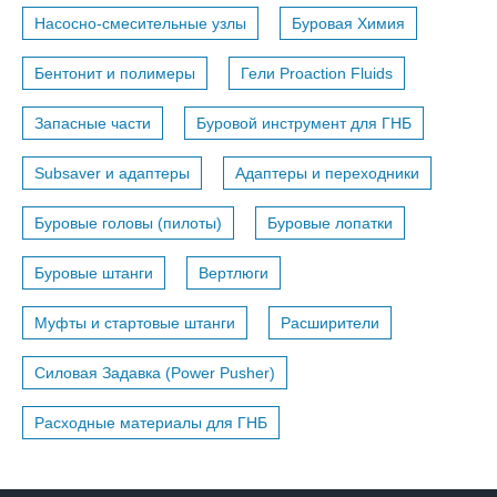
Насосно-смесительные узлы
Буровая Химия
Бентонит и полимеры
Гели Proaction Fluids
Запасные части
Буровой инструмент для ГНБ
Subsaver и адаптеры
Адаптеры и переходники
Буровые головы (пилоты)
Буровые лопатки
Буровые штанги
Вертлюги
Муфты и стартовые штанги
Расширители
Силовая Задавка (Power Pusher)
Расходные материалы для ГНБ