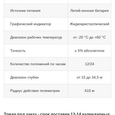
Источник питания
Литий-ионная батарея
Графический индикатор
Жидкокристаллический
Диапазон рабочих температур
от -20 °С до +60 °С
Точность
± 5% абсолютное
Количество положений по часам
12/24
Диапазон глубин
от 15 до 34,5 м
Радиус действия телеметрии
610 м
Товар под заказ - срок доставки 12-14 календарных