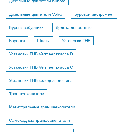
Дизельные двигатели Kubota
Дизельные двигатели Volvo
Буровой инструмент
Буры и забурники
Долота лопастные
Коронки
Шнеки
Установки ГНБ
Установки ГНБ Vermeer класса D
Установки ГНБ Vermeer класса С
Установки ГНБ колодезного типа
Траншеекопатели
Магистральные траншеекопатели
Самоходные траншеекопатели