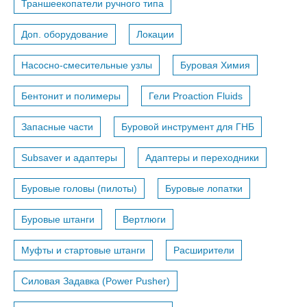
Траншеекопатели ручного типа
Доп. оборудование
Локации
Насосно-смесительные узлы
Буровая Химия
Бентонит и полимеры
Гели Proaction Fluids
Запасные части
Буровой инструмент для ГНБ
Subsaver и адаптеры
Адаптеры и переходники
Буровые головы (пилоты)
Буровые лопатки
Буровые штанги
Вертлюги
Муфты и стартовые штанги
Расширители
Силовая Задавка (Power Pusher)