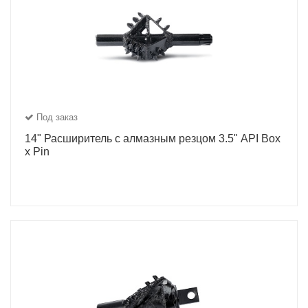
Под заказ
14" Расширитель с алмазным резцом 3.5" API Box
x Pin