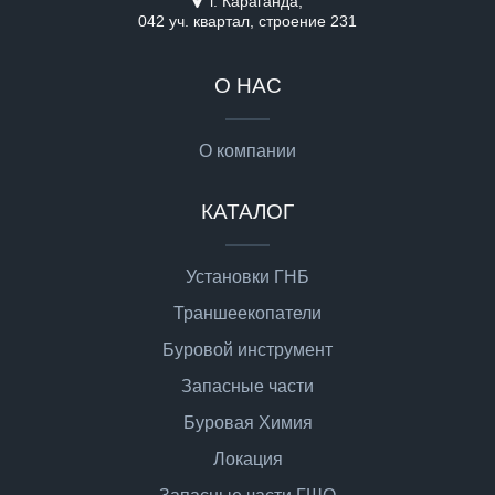
г. Караганда,
042 уч. квартал, строение 231
О НАС
О компании
КАТАЛОГ
Установки ГНБ
Траншеекопатели
Буровой инструмент
Запасные части
Буровая Химия
Локация