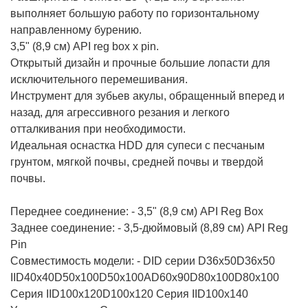
выполняет большую работу по горизонтальному
направленному бурению.
3,5" (8,9 см) API reg box x pin.
Открытый дизайн и прочные большие лопасти для
исключительного перемешивания.
Инструмент для зубьев акулы, обращенный вперед и
назад, для агрессивного резания и легкого
отталкивания при необходимости.
Идеальная оснастка HDD для супеси с песчаным
грунтом, мягкой почвы, средней почвы и твердой
почвы.
Переднее соединение: - 3,5" (8,9 см) API Reg Box
Заднее соединение: - 3,5-дюймовый (8,89 см) API Reg
Pin
Совместимость модели: - DID серии D36x50D36x50
IID40x40D50x100D50x100AD60x90D80x100D80x100
Серия IID100x120D100x120 Серия IID100x140