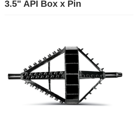
3.5" API Box x Pin