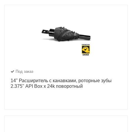
Под заказ
14" Расширитель с канавками, роторные зубы
2.375" API Box x 24k поворотный