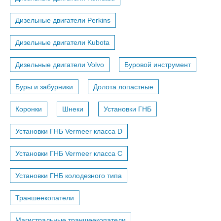
Дизельные двигатели Perkins
Дизельные двигатели Kubota
Дизельные двигатели Volvo
Буровой инструмент
Буры и забурники
Долота лопастные
Коронки
Шнеки
Установки ГНБ
Установки ГНБ Vermeer класса D
Установки ГНБ Vermeer класса С
Установки ГНБ колодезного типа
Траншеекопатели
Магистральные траншеекопатели