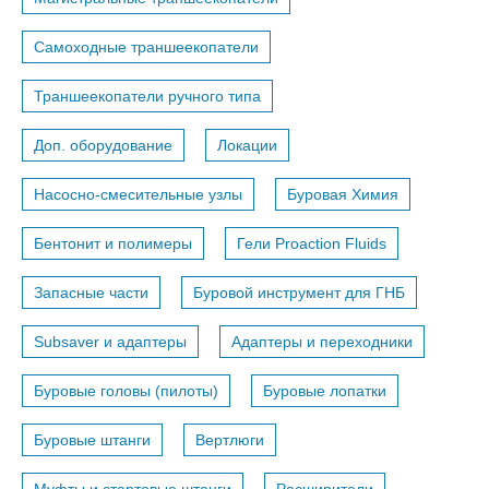
Самоходные траншеекопатели
Траншеекопатели ручного типа
Доп. оборудование
Локации
Насосно-смесительные узлы
Буровая Химия
Бентонит и полимеры
Гели Proaction Fluids
Запасные части
Буровой инструмент для ГНБ
Subsaver и адаптеры
Адаптеры и переходники
Буровые головы (пилоты)
Буровые лопатки
Буровые штанги
Вертлюги