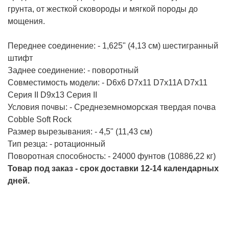
грунта, от жесткой сковороды и мягкой породы до
мощения.
Переднее соединение: - 1,625" (4,13 см) шестигранный
штифт
Заднее соединение: - поворотный
Совместимость модели: - D6x6 D7x11 D7x11A D7x11
Серия II D9x13 Серия II
Условия почвы: - Среднеземноморская твердая почва
Cobble Soft Rock
Размер вырезывания: - 4,5" (11,43 см)
Тип резца: - ротационный
Поворотная способность: - 24000 фунтов (10886,22 кг)
Товар под заказ - срок доставки 12-14 календарных
дней.