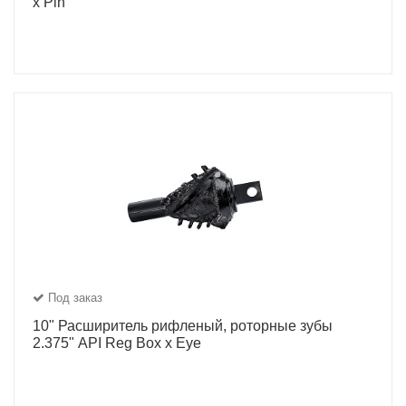
x Pin
Под заказ
10" Расширитель рифленый, роторные зубы
2.375" API Reg Box x Eye