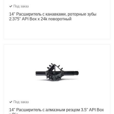
Под заказ
14" Расширитель с канавками, роторные зубы
2.375" API Box x 24k поворотный
Под заказ
14" Расширитель с алмазным резцом 3.5" API Box