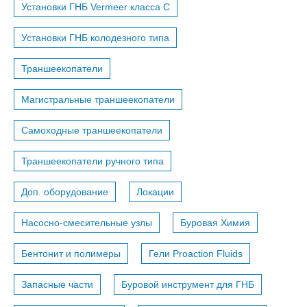
Установки ГНБ Vermeer класса С
Установки ГНБ колодезного типа
Траншеекопатели
Магистральные траншеекопатели
Самоходные траншеекопатели
Траншеекопатели ручного типа
Доп. оборудование
Локации
Насосно-смесительные узлы
Буровая Химия
Бентонит и полимеры
Гели Proaction Fluids
Запасные части
Буровой инструмент для ГНБ