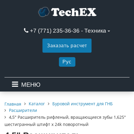
+7 (771) 235-36-36 - Техника
Заказать расчет
Рус
МЕНЮ
Каталог
Буровой инструмент для ГНБ
Главная
Расширители
4,5" Расширитель рифленый, вращающиеся зубы 1,625"
шестигранный штифт x 24k поворотный