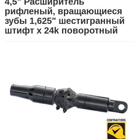
4,5" Расширитель
рифленый, вращающиеся
зубы 1,625" шестигранный
штифт x 24k поворотный