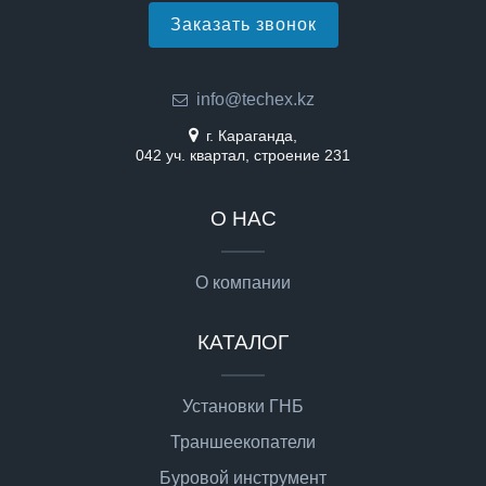
Заказать звонок
info@techex.kz
г. Караганда,
042 уч. квартал, строение 231
О НАС
О компании
КАТАЛОГ
Установки ГНБ
Траншеекопатели
Буровой инструмент