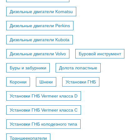
Дизельные двигатели Komatsu
Дизельные двигатели Perkins
Дизельные двигатели Kubota
Дизельные двигатели Volvo
Буровой инструмент
Буры и забурники
Долота лопастные
Коронки
Шнеки
Установки ГНБ
Установки ГНБ Vermeer класса D
Установки ГНБ Vermeer класса С
Установки ГНБ колодезного типа
Траншеекопатели