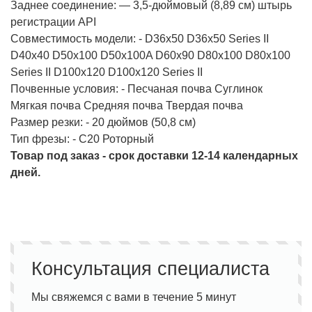
Заднее соединение: — 3,5-дюймовый (8,89 см) штырь
регистрации API
Совместимость модели: - D36x50 D36x50 Series II
D40x40 D50x100 D50x100A D60x90 D80x100 D80x100
Series II D100x120 D100x120 Series II
Почвенные условия: - Песчаная почва Суглинок
Мягкая почва Средняя почва Твердая почва
Размер резки: - 20 дюймов (50,8 см)
Тип фрезы: - C20 Роторный
Товар под заказ - срок доставки 12-14 календарных
дней.
Консультация специалиста
Мы свяжемся с вами в течение 5 минут