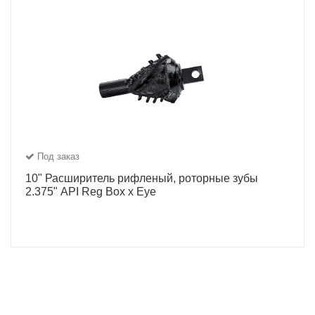
Под заказ
10" Расширитель рифленый, роторные зубы
2.375" API Reg Box x Eye