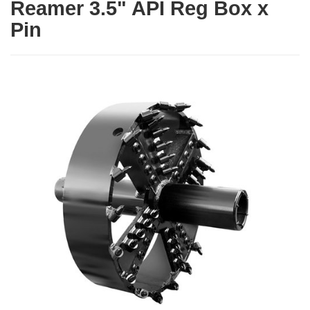
Reamer 3.5" API Reg Box x
Pin