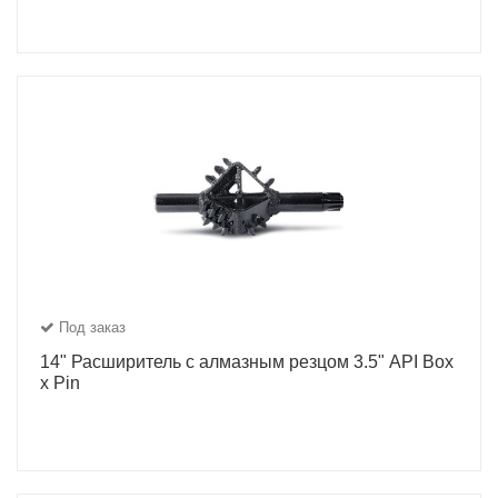
Под заказ
14" Расширитель с алмазным резцом 3.5" API Box
x Pin