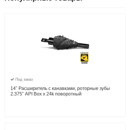
Под заказ
14" Расширитель с канавками, роторные зубы
2.375" API Box x 24k поворотный