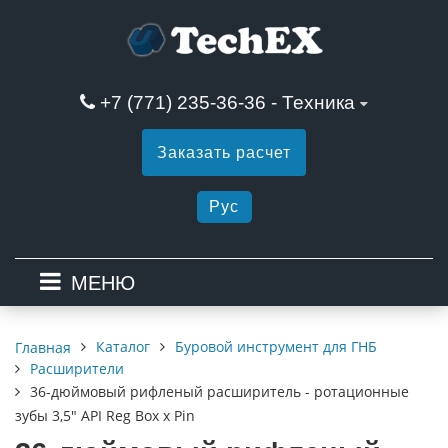
+7 (771) 235-36-36 - Техника
Заказать расчет
Рус
МЕНЮ
Каталог
Буровой инструмент для ГНБ
Главная
Расширители
36-дюймовый рифленый расширитель - ротационные
зубы 3,5" API Reg Box х Pin