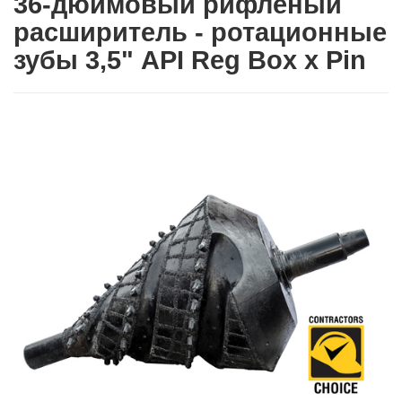
36-дюймовый рифленый
расширитель - ротационные
зубы 3,5" API Reg Box х Pin