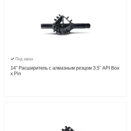
Под заказ
14" Расширитель с алмазным резцом 3.5" API Box
x Pin