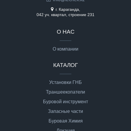
г. Караганда,
042 уч. квартал, строение 231
О НАС
О компании
КАТАЛОГ
Установки ГНБ
Траншеекопатели
Буровой инструмент
Запасные части
Буровая Химия
Локация