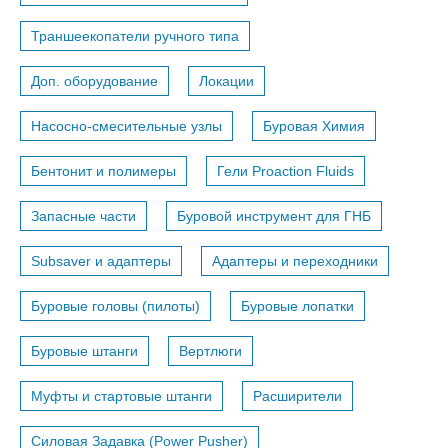
Траншеекопатели ручного типа
Доп. оборудование
Локации
Насосно-смесительные узлы
Буровая Химия
Бентонит и полимеры
Гели Proaction Fluids
Запасные части
Буровой инструмент для ГНБ
Subsaver и адаптеры
Адаптеры и переходники
Буровые головы (пилоты)
Буровые лопатки
Буровые штанги
Вертлюги
Муфты и стартовые штанги
Расширители
Силовая Задавка (Power Pusher)