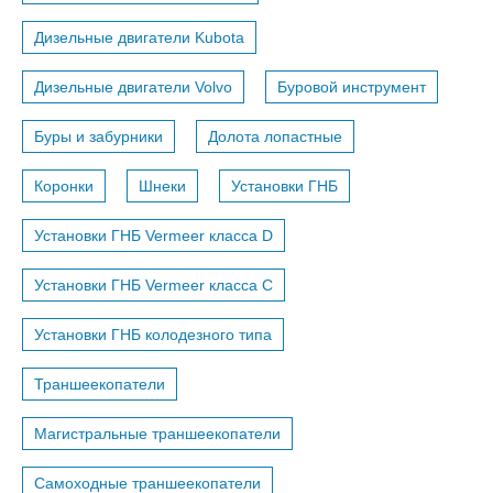
Дизельные двигатели Kubota
Дизельные двигатели Volvo
Буровой инструмент
Буры и забурники
Долота лопастные
Коронки
Шнеки
Установки ГНБ
Установки ГНБ Vermeer класса D
Установки ГНБ Vermeer класса С
Установки ГНБ колодезного типа
Траншеекопатели
Магистральные траншеекопатели
Самоходные траншеекопатели