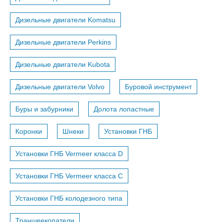
Дизельные двигатели Komatsu
Дизельные двигатели Perkins
Дизельные двигатели Kubota
Дизельные двигатели Volvo
Буровой инструмент
Буры и забурники
Долота лопастные
Коронки
Шнеки
Установки ГНБ
Установки ГНБ Vermeer класса D
Установки ГНБ Vermeer класса С
Установки ГНБ колодезного типа
Траншеекопатели