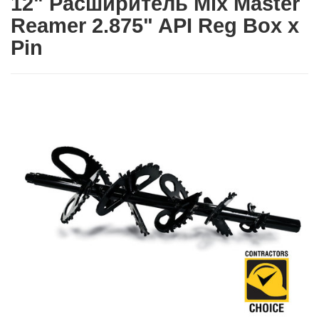
12" Расширитель Mix Master
Reamer 2.875" API Reg Box x
Pin