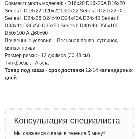
Совместимость моделей: - D16x20 D16x20A D16x20
Series II D18x22 D20x22 D20x22 Series II D20x22FX
Series II D24x26 D24x40 D24x40A D24x40 Series II
D33x44 D36x50 D36x50 Series II D40x40 D50x100
D50x100 А Д60х90
Почвенные условия: - Песчаная почва, суглинок,
мягкая почва.
Размер резки: - 12 дюймов (30,48 см)
Тип фрезы: - Акула
Товар под заказ - срок доставки 12-14 календарных
дней.
Консультация специалиста
Мы свяжемся с вами в течение 5 минут