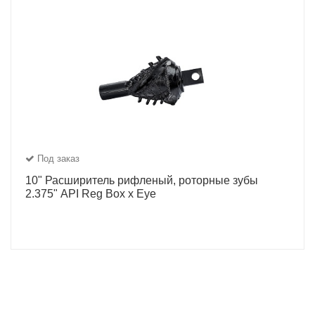
Под заказ
10" Расширитель рифленый, роторные зубы
2.375" API Reg Box x Eye