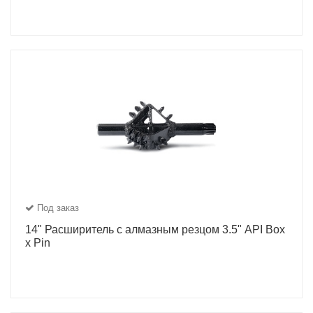
Под заказ
14" Расширитель с алмазным резцом 3.5" API Box
x Pin