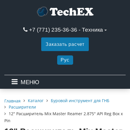
+7 (771) 235-36-36 - Техника
Заказать расчет
Рус
МЕНЮ
Каталог
Буровой инструмент для ГНБ
Главная
Расширители
12" Расширитель Mix Master Reamer 2.875" API Reg Box x
Pin