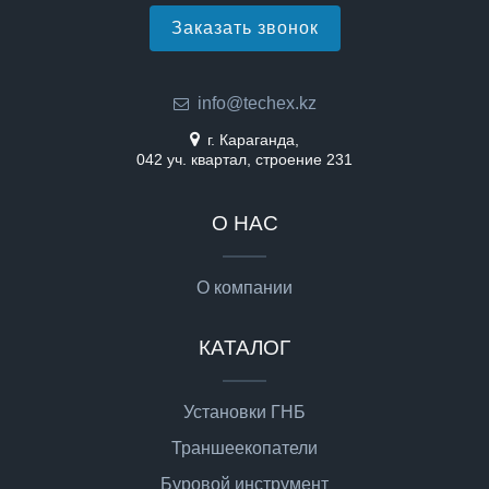
Заказать звонок
info@techex.kz
г. Караганда,
042 уч. квартал, строение 231
О НАС
О компании
КАТАЛОГ
Установки ГНБ
Траншеекопатели
Буровой инструмент