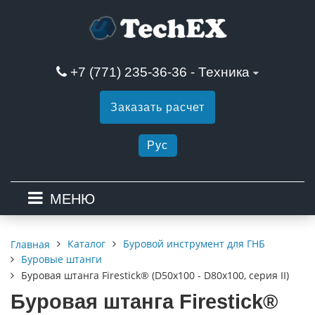
+7 (771) 235-36-36 - Техника
Заказать расчет
Рус
МЕНЮ
Каталог
Буровой инструмент для ГНБ
Главная
Буровые штанги
Буровая штанга Firestick® (D50x100 - D80x100, серия II)
Буровая штанга Firestick®