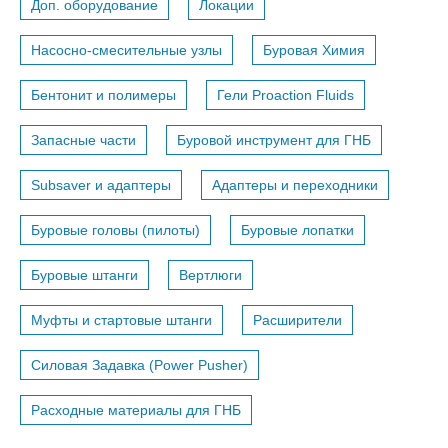
Доп. оборудование
Локации
Насосно-смесительные узлы
Буровая Химия
Бентонит и полимеры
Гели Proaction Fluids
Запасные части
Буровой инструмент для ГНБ
Subsaver и адаптеры
Адаптеры и переходники
Буровые головы (пилоты)
Буровые лопатки
Буровые штанги
Вертлюги
Муфты и стартовые штанги
Расширители
Силовая Задавка (Power Pusher)
Расходные материалы для ГНБ