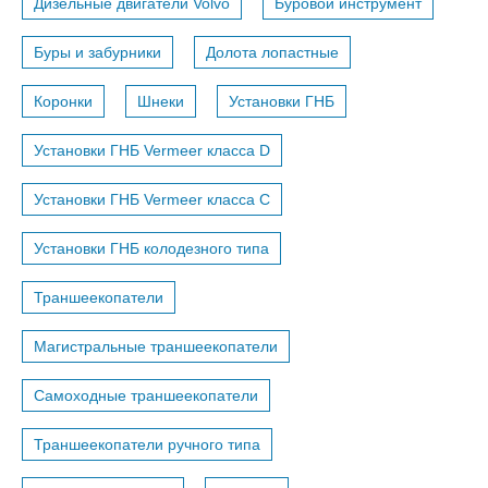
Дизельные двигатели Volvo
Буровой инструмент
Буры и забурники
Долота лопастные
Коронки
Шнеки
Установки ГНБ
Установки ГНБ Vermeer класса D
Установки ГНБ Vermeer класса С
Установки ГНБ колодезного типа
Траншеекопатели
Магистральные траншеекопатели
Самоходные траншеекопатели
Траншеекопатели ручного типа