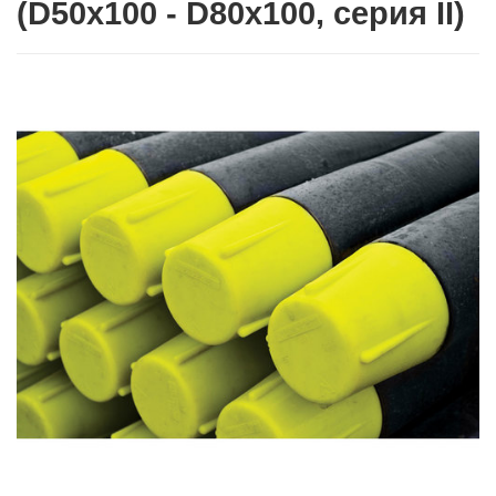
(D50x100 - D80x100, серия II)