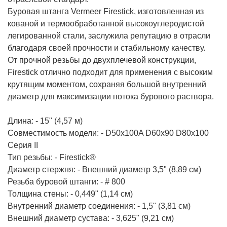
Буровая штанга Vermeer Firestick, изготовленная из
кованой и термообработанной высокоуглеродистой
легированной стали, заслужила репутацию в отрасли
благодаря своей прочности и стабильному качеству.
От прочной резьбы до двухплечевой конструкции,
Firestick отлично подходит для применения с высоким
крутящим моментом, сохраняя большой внутренний
диаметр для максимизации потока бурового раствора.
Длина: - 15" (4,57 м)
Совместимость модели: - D50x100A D60x90 D80x100
Серия II
Тип резьбы: - Firestick®
Диаметр стержня: - Внешний диаметр 3,5" (8,89 см)
Резьба буровой штанги: - # 800
Толщина стены: - 0,449" (1,14 см)
Внутренний диаметр соединения: - 1,5" (3,81 см)
Внешний диаметр сустава: - 3,625" (9,21 см)