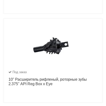
Под заказ
10" Расширитель рифленый, роторные зубы
2.375" API Reg Box x Eye