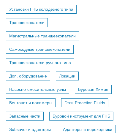
Установки ГНБ колодезного типа
Траншеекопатели
Магистральные траншеекопатели
Самоходные траншеекопатели
Траншеекопатели ручного типа
Доп. оборудование
Локации
Насосно-смесительные узлы
Буровая Химия
Бентонит и полимеры
Гели Proaction Fluids
Запасные части
Буровой инструмент для ГНБ
Subsaver и адаптеры
Адаптеры и переходники