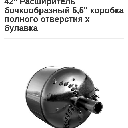
42" Расширитель
бочкообразный 5,5" коробка
полного отверстия x
булавка