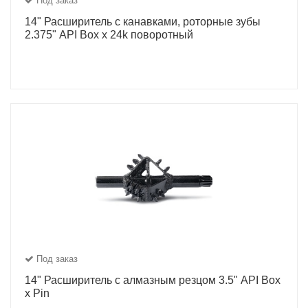
Под заказ
14" Расширитель с канавками, роторные зубы
2.375" API Box x 24k поворотный
Под заказ
14" Расширитель с алмазным резцом 3.5" API Box
x Pin