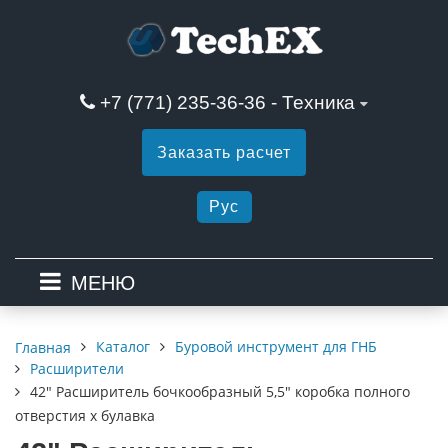
+7 (771) 235-36-36 - Техника
Заказать расчет
Рус
МЕНЮ
Каталог
Буровой инструмент для ГНБ
Главная
Расширители
42" Расширитель бочкообразный 5,5" коробка полного
отверстия x булавка