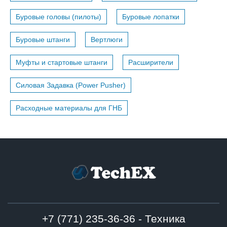
Буровые головы (пилоты)
Буровые лопатки
Буровые штанги
Вертлюги
Муфты и стартовые штанги
Расширители
Силовая Задавка (Power Pusher)
Расходные материалы для ГНБ
+7 (771) 235-36-36 - Техника