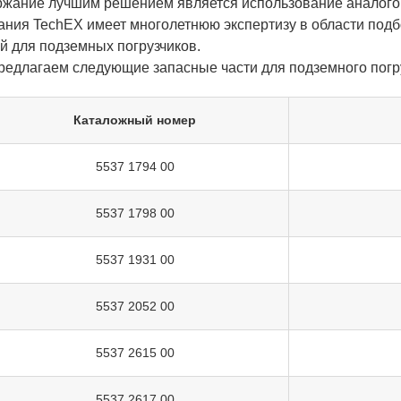
ржание лучшим решением является использование аналогов
ания TechEX имеет многолетнюю экспертизу в области под
й для подземных погрузчиков.
редлагаем следующие запасные части для подземного погру
Каталожный номер
5537 1794 00
5537 1798 00
5537 1931 00
5537 2052 00
5537 2615 00
5537 2617 00