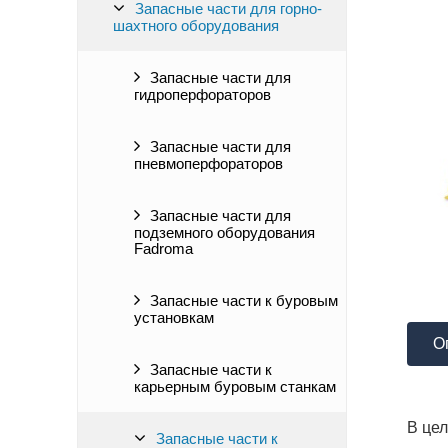
Запасные части для горно-
шахтного оборудования
Запасные части для
гидроперфораторов
Запасные части для
пневмоперфораторов
Запасные части для
подземного оборудования
Fadroma
Запасные части к буровым
установкам
О
Запасные части к
карьерным буровым станкам
В це
Запасные части к