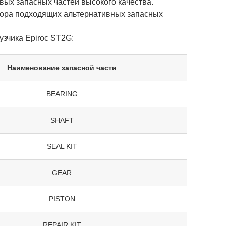
ых запасных частей высокого качества.
бора подходящих альтернативных запасных
зчика Epiroc ST2G:
Наименование запасной части
BEARING
SHAFT
SEAL KIT
GEAR
PISTON
REPAIR KIT