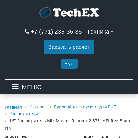
+7 (771) 235-36-36 - Техника
Заказать расчет
Рус
МЕНЮ
Каталог
Буровой инструмент для ГНБ
Главная
Расширители
16" Расширитель Mix Master Reamer 2.875" API Reg Box x
Pin