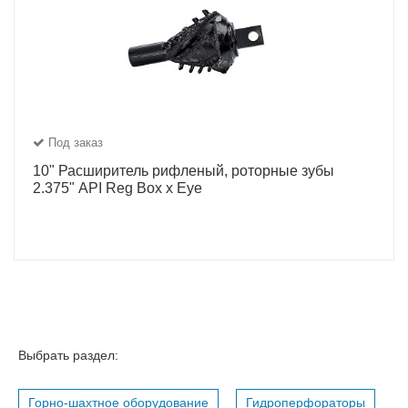
Под заказ
10" Расширитель рифленый, роторные зубы
2.375" API Reg Box x Eye
Выбрать раздел:
Горно-шахтное оборудование
Гидроперфораторы