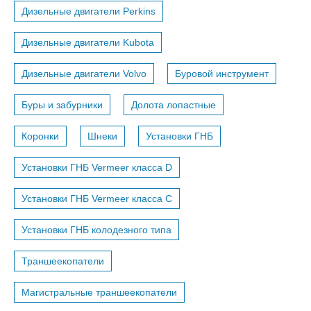
Дизельные двигатели Perkins
Дизельные двигатели Kubota
Дизельные двигатели Volvo
Буровой инструмент
Буры и забурники
Долота лопастные
Коронки
Шнеки
Установки ГНБ
Установки ГНБ Vermeer класса D
Установки ГНБ Vermeer класса С
Установки ГНБ колодезного типа
Траншеекопатели
Магистральные траншеекопатели