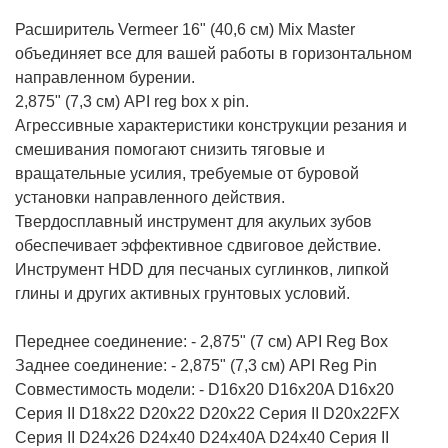
Расширитель Vermeer 16" (40,6 см) Mix Master
объединяет все для вашей работы в горизонтальном
направленном бурении.
2,875" (7,3 см) API reg box x pin.
Агрессивные характеристики конструкции резания и
смешивания помогают снизить тяговые и
вращательные усилия, требуемые от буровой
установки направленного действия.
Твердосплавный инструмент для акульих зубов
обеспечивает эффективное сдвиговое действие.
Инструмент HDD для песчаных суглинков, липкой
глины и других активных грунтовых условий.
Переднее соединение: - 2,875" (7 см) API Reg Box
Заднее соединение: - 2,875" (7,3 см) API Reg Pin
Совместимость модели: - D16x20 D16x20A D16x20
Серия II D18x22 D20x22 D20x22 Серия II D20x22FX
Серия II D24x26 D24x40 D24x40A D24x40 Серия II