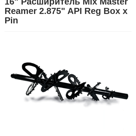
16" Расширитель Mix Master
Reamer 2.875" API Reg Box x
Pin