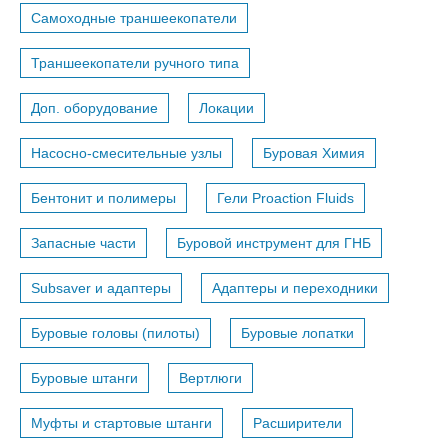
Самоходные траншеекопатели
Траншеекопатели ручного типа
Доп. оборудование
Локации
Насосно-смесительные узлы
Буровая Химия
Бентонит и полимеры
Гели Proaction Fluids
Запасные части
Буровой инструмент для ГНБ
Subsaver и адаптеры
Адаптеры и переходники
Буровые головы (пилоты)
Буровые лопатки
Буровые штанги
Вертлюги
Муфты и стартовые штанги
Расширители