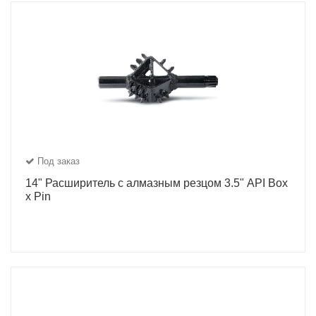
Под заказ
14" Расширитель с алмазным резцом 3.5" API Box
x Pin