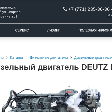
 Караганда,
+7 (771) 235-36-36 
2 уч. квартал,
Зак
роение 231
СЕРВИС
ЛИЗИНГ
ПОЛЕЗНАЯ ИНФОР
Каталог
Дизельные двигатели
Дизельные двигатели
ая
зельный двигатель DEUTZ