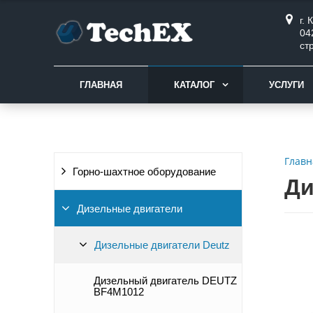
г.
04
ст
ГЛАВНАЯ
КАТАЛОГ
УСЛУГИ
Главн
Горно-шахтное оборудование
Ди
Дизельные двигатели
Дизельные двигатели Deutz
Дизельный двигатель DEUTZ
BF4M1012