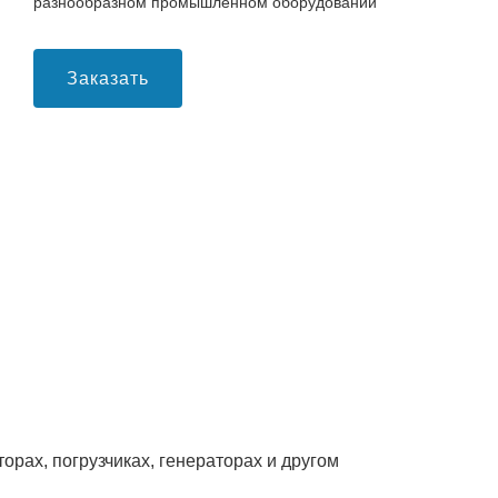
разнообразном промышленном оборудовании
Заказать
рах, погрузчиках, генераторах и другом