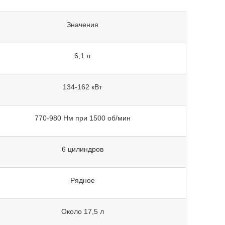
Значения
6,1 л
134-162 кВт
770-980 Нм при 1500 об/мин
6 цилиндров
Рядное
Около 17,5 л