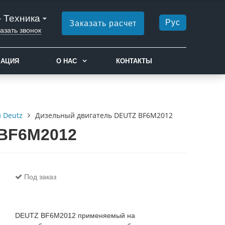
- Техника
Рус
Заказать расчет
азать звонок
МАЦИЯ
О НАС
КОНТАКТЫ
 Deutz
Дизельный двигатель DEUTZ BF6M2012
 BF6M2012
Под заказ
DEUTZ BF6M2012 применяемый на