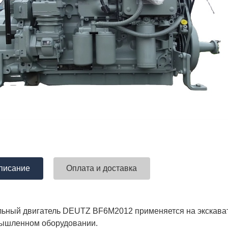
писание
Оплата и доставка
ьный двигатель DEUTZ BF6M2012 применяется на экскавато
ышленном оборудовании.