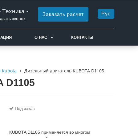
- Техника
Рус
Заказать расчет
азать звонок
МАЦИЯ
О НАС
КОНТАКТЫ
 Kubota
Дизельный двигатель KUBOTA D1105
A D1105
Под заказ
KUBOTA D1105 применяется во многом