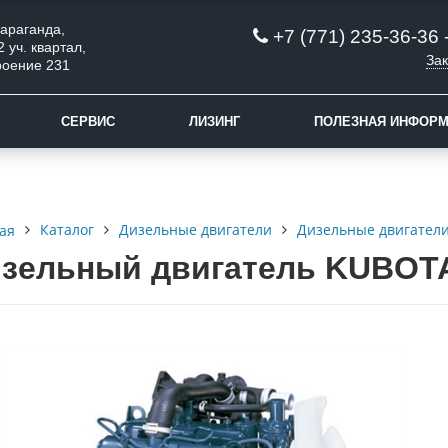
 Караганда,
+7 (771) 235-36-36 
2 уч. квартал,
Зак
роение 231
СЕРВИС
ЛИЗИНГ
ПОЛЕЗНАЯ ИНФОР
Каталог
Дизельные двигатели
Дизельные двигатели
ая
зельный двигатель KUBOT