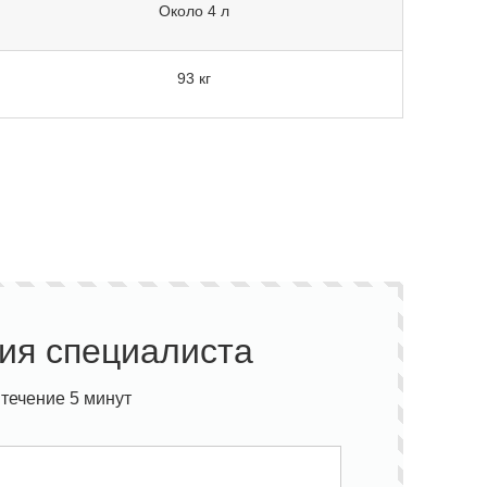
Около 4 л
93 кг
ия специалиста
течение 5 минут