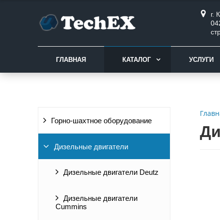
г.
04
ст
ГЛАВНАЯ
КАТАЛОГ
УСЛУГИ
Главн
Горно-шахтное оборудование
Ди
Дизельные двигатели
Дизельные двигатели Deutz
Дизельные двигатели
Cummins