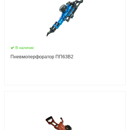
В наличии
Пневмоперфоратор ПП63В2