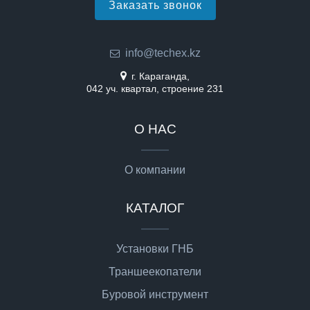
Заказать звонок
info@techex.kz
г. Караганда,
042 уч. квартал, строение 231
О НАС
О компании
КАТАЛОГ
Установки ГНБ
Траншеекопатели
Буровой инструмент