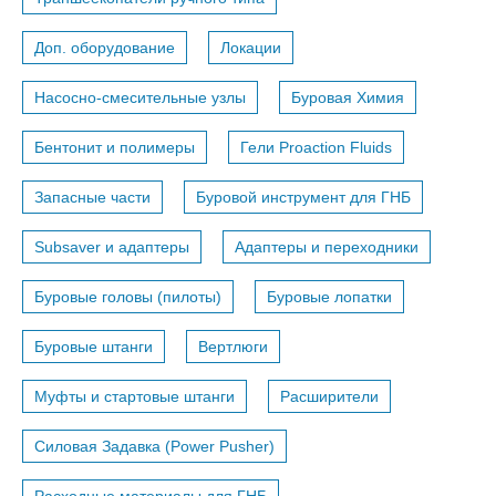
Доп. оборудование
Локации
Насосно-смесительные узлы
Буровая Химия
Бентонит и полимеры
Гели Proaction Fluids
Запасные части
Буровой инструмент для ГНБ
Subsaver и адаптеры
Адаптеры и переходники
Буровые головы (пилоты)
Буровые лопатки
Буровые штанги
Вертлюги
Муфты и стартовые штанги
Расширители
Силовая Задавка (Power Pusher)