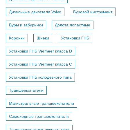
Дизельные двигатели Volvo
Буровой инструмент
Буры и забурники
Долота лопастные
Коронки
Шнеки
Установки ГНБ
Установки ГНБ Vermeer класса D
Установки ГНБ Vermeer класса С
Установки ГНБ колодезного типа
Траншеекопатели
Магистральные траншеекопатели
Самоходные траншеекопатели
Траншеекопатели ручного типа