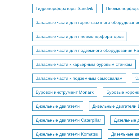
Гидроперфораторы Sandvik
Пневмоперфор
Запасные части для горно-шахтного оборудовани
Запасные части для пневмоперфораторов
Запасные части для подземного оборудования F
Запасные части к карьерным буровым станкам
Запасные части к подземным самосвалам
Э
Буровой инструмент Monark
Буровые коронк
Дизельные двигатели
Дизельные двигатели 
Дизельные двигатели Caterpillar
Дизельные д
Дизельные двигатели Komatsu
Дизельные дв