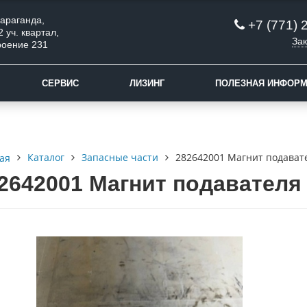
 Караганда,
+7 (771) 
2 уч. квартал,
Зак
роение 231
СЕРВИС
ЛИЗИНГ
ПОЛЕЗНАЯ ИНФОР
Каталог
Запасные части
282642001 Магнит подават
ая
2642001 Магнит подавателя