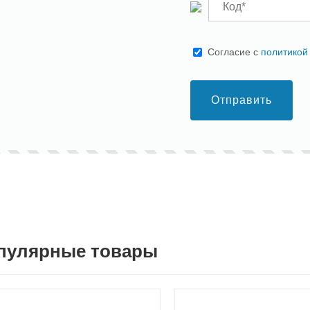
Cогласие с
политикой
Отправить
пулярные товары