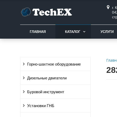
г.
04
ст
ГЛАВНАЯ
КАТАЛОГ
УСЛУГИ
Главн
Горно-шахтное оборудование
28
Дизельные двигатели
Буровой инструмент
Установки ГНБ