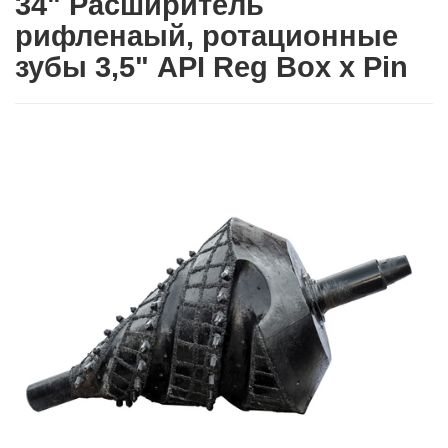
34" Расширитель
рифленаый, ротационные
зубы 3,5" API Reg Box х Pin