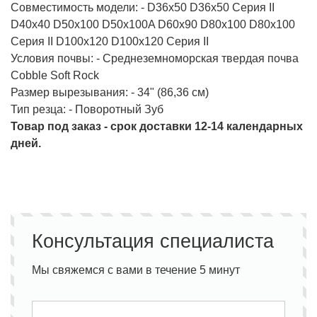
Совместимость модели: - D36x50 D36x50 Серия II
D40x40 D50x100 D50x100A D60x90 D80x100 D80x100
Серия II D100x120 D100x120 Серия II
Условия почвы: - Среднеземноморская твердая почва
Cobble Soft Rock
Размер вырезывания: - 34" (86,36 см)
Тип резца: - Поворотный Зуб
Товар под заказ - срок доставки 12-14 календарных
дней.
Консультация специалиста
Мы свяжемся с вами в течение 5 минут