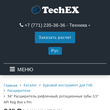
+7 (771) 235-36-36 - Техника
Заказать расчет
Рус
МЕНЮ
Каталог
Буровой инструмент для ГНБ
Главная
Расширители
34" Расширитель рифленаый, ротационные зубы 3,5"
API Reg Box х Pin