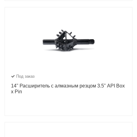
Под заказ
14" Расширитель с алмазным резцом 3.5" API Box
x Pin