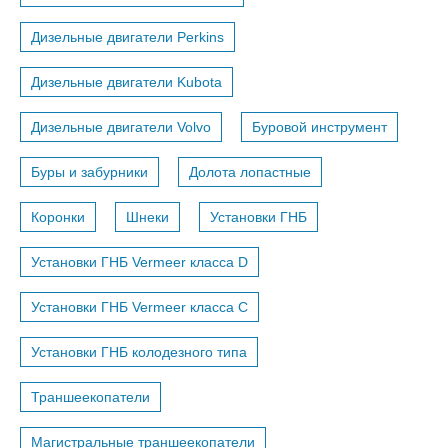
Дизельные двигатели Perkins
Дизельные двигатели Kubota
Дизельные двигатели Volvo
Буровой инструмент
Буры и забурники
Долота лопастные
Коронки
Шнеки
Установки ГНБ
Установки ГНБ Vermeer класса D
Установки ГНБ Vermeer класса С
Установки ГНБ колодезного типа
Траншеекопатели
Магистральные траншеекопатели