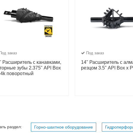
Под заказ
Под заказ
" Расширитель с канавками,
14" Расширитель с ал
торные зубы 2.375" API Box
резцом 3.5" API Box x P
24k поворотный
ать раздел:
Горно-шахтное оборудование
Гидроперфор