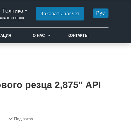
- Техника
Рус
Заказать расчет
азать звонок
МАЦИЯ
О НАС
КОНТАКТЫ
вого резца 2,875" API
Под заказ