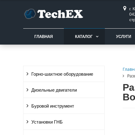
г.
04
ст
ГЛАВНАЯ
КАТАЛОГ
УСЛУГИ
Главн
Горно-шахтное оборудование
Раз
Ра
Дизельные двигатели
Bo
Буровой инструмент
Установки ГНБ