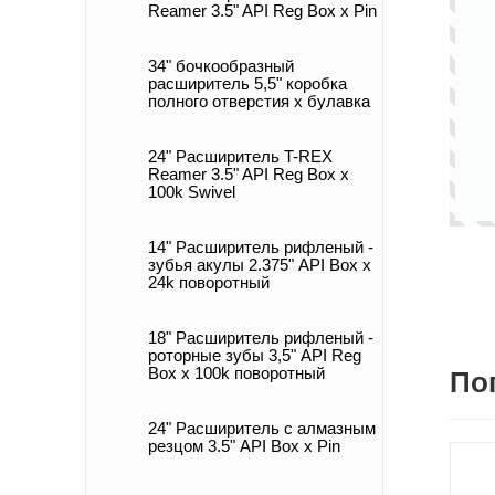
Reamer 3.5" API Reg Box х Pin
34" бочкообразный
расширитель 5,5" коробка
полного отверстия x булавка
24" Расширитель T-REX
Reamer 3.5" API Reg Box x
100k Swivel
14" Расширитель рифленый -
зубья акулы 2.375" API Box x
24k поворотный
18" Расширитель рифленый -
роторные зубы 3,5" API Reg
Box x 100k поворотный
По
24" Расширитель с алмазным
резцом 3.5" API Box x Pin