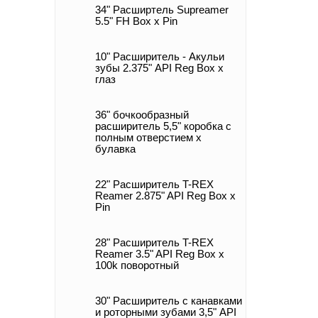
34" Расширтель Supreamer
5.5" FH Box x Pin
10" Расширитель - Акульи
зубы 2.375" API Reg Box х
глаз
36" бочкообразный
расширитель 5,5" коробка с
полным отверстием x
булавка
22" Расширитель T-REX
Reamer 2.875" API Reg Box x
Pin
28" Расширитель T-REX
Reamer 3.5" API Reg Box x
100k поворотный
30" Расширитель с канавками
и роторными зубами 3,5" API