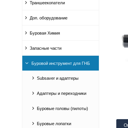
Траншеекопатели
Доп. оборудование
Буровая Химия
Запасные части
Буровой инструмент для ГНБ
Subsaver и адаптеры
Адаптеры и переходники
Буровые головы (пилоты)
Буровые лопатки
О