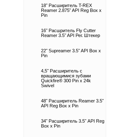
18" Расширитель T-REX
Reamer 2.875" API Reg Box x
Pin
16" Расшритель Fly Cutter
Reamer 3.5" API Рег. Штекер
22" Supreamer 3.5" API Box x
Pin
4,5" Расширитель с
вращающимися зубами
Quickfire® 300 Pin x 24k
Swivel
48" Расширитель Reamer 3.5"
API Reg Box х Pin
34" Расширитель 3.5" API Reg
Box x Pin