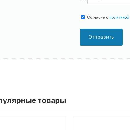
Cогласие с
политикой
Отправить
пулярные товары