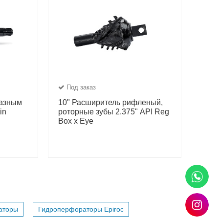
Под заказ
мазным
10" Расширитель рифленый,
in
роторные зубы 2.375" API Reg
Box x Eye
аторы
Гидроперфораторы Epiroc