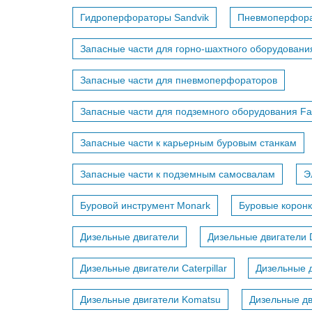
Гидроперфораторы Sandvik
Пневмоперфор
Запасные части для горно-шахтного оборудовани
Запасные части для пневмоперфораторов
Запасные части для подземного оборудования F
Запасные части к карьерным буровым станкам
Запасные части к подземным самосвалам
Э
Буровой инструмент Monark
Буровые коронк
Дизельные двигатели
Дизельные двигатели 
Дизельные двигатели Caterpillar
Дизельные д
Дизельные двигатели Komatsu
Дизельные дв