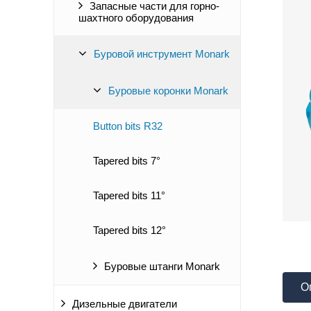
Запасные части для горно-
шахтного оборудования
Буровой инструмент Monark
Буровые коронки Monark
Button bits R32
Tapered bits 7°
Tapered bits 11°
Tapered bits 12°
Буровые штанги Monark
О
Дизельные двигатели