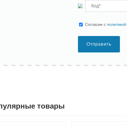
Cогласие с
политикой
Отправить
пулярные товары