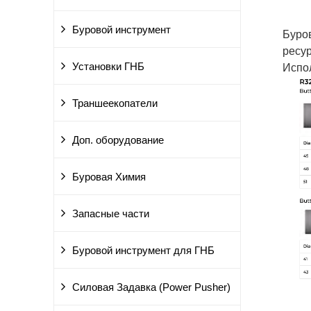
Буровой инструмент
Буро
ресур
Установки ГНБ
Испо
Траншеекопатели
Доп. оборудование
Буровая Химия
Запасные части
Буровой инструмент для ГНБ
Силовая Задавка (Power Pusher)