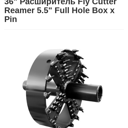
36" Расширитель Fly Cutter
Reamer 5.5" Full Hole Box x
Pin