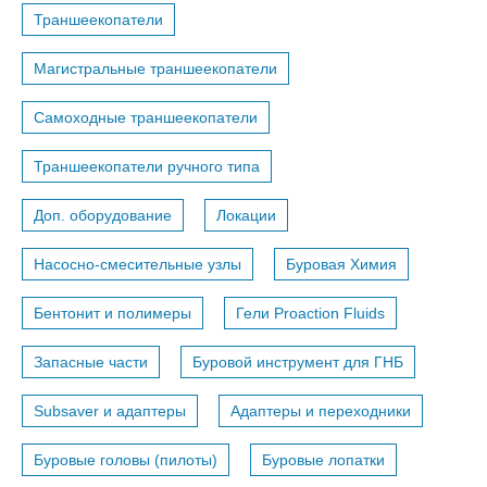
Траншеекопатели
Магистральные траншеекопатели
Самоходные траншеекопатели
Траншеекопатели ручного типа
Доп. оборудование
Локации
Насосно-смесительные узлы
Буровая Химия
Бентонит и полимеры
Гели Proaction Fluids
Запасные части
Буровой инструмент для ГНБ
Subsaver и адаптеры
Адаптеры и переходники
Буровые головы (пилоты)
Буровые лопатки