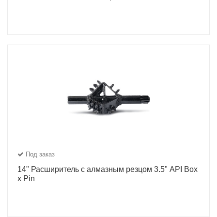
Под заказ
14" Расширитель с алмазным резцом 3.5" API Box
x Pin