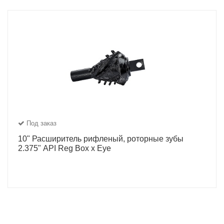
Под заказ
10" Расширитель рифленый, роторные зубы
2.375" API Reg Box x Eye