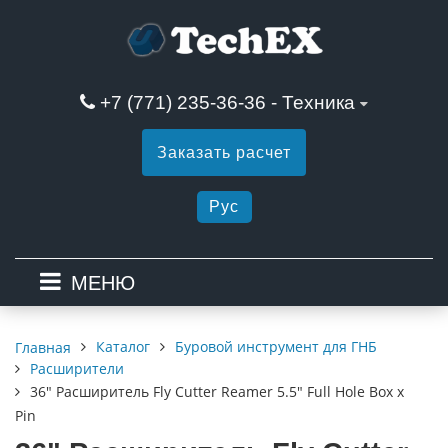
+7 (771) 235-36-36 - Техника
Заказать расчет
Рус
МЕНЮ
Каталог
Буровой инструмент для ГНБ
Главная
Расширители
36" Расширитель Fly Cutter Reamer 5.5" Full Hole Box x
Pin