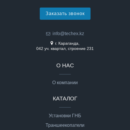
Заказать звонок
info@techex.kz
г. Караганда,
042 уч. квартал, строение 231
О НАС
О компании
КАТАЛОГ
Установки ГНБ
Траншеекопатели