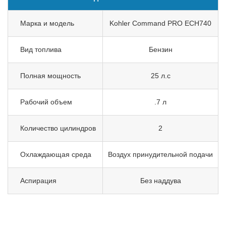
Марка и модель
Kohler Command PRO ECH740
Вид топлива
Бензин
Полная мощность
25 л.с
Рабочий объем
.7 л
Количество цилиндров
2
Охлаждающая среда
Воздух принудительной подачи
Аспирация
Без наддува