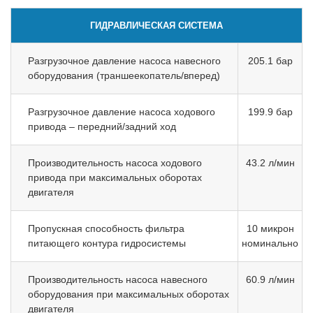
ГИДРАВЛИЧЕСКАЯ СИСТЕМА
Разгрузочное давление насоса навесного
205.1 бар
оборудования (траншеекопатель/вперед)
Разгрузочное давление насоса ходового
199.9 бар
привода – передний/задний ход
Производительность насоса ходового
43.2 л/мин
привода при максимальных оборотах
двигателя
Пропускная способность фильтра
10 микрон
питающего контура гидросистемы
номинально
Производительность насоса навесного
60.9 л/мин
оборудования при максимальных оборотах
двигателя