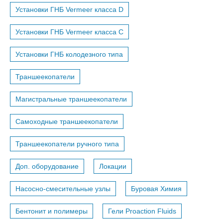
Установки ГНБ Vermeer класса D
Установки ГНБ Vermeer класса С
Установки ГНБ колодезного типа
Траншеекопатели
Магистральные траншеекопатели
Самоходные траншеекопатели
Траншеекопатели ручного типа
Доп. оборудование
Локации
Насосно-смесительные узлы
Буровая Химия
Бентонит и полимеры
Гели Proaction Fluids