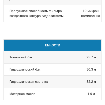
Пропускная способность фильтра
10 микрон
возвратного контура гидросистемы
номинально
ЕМКОСТИ
Топливный бак
25.7 л
Гидравлический бак
30.3 л
Гидравлическая система
32.2 л
Моторное масло
1.9 л