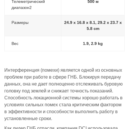
Телеметрический
500 м
диапазон2
Размеры
24.9 x 16.8 x 8.1, 29.2 x 23.7 x
5.8 cm
Вес
1.9, 2.9 kg
Интерференция (помехи) является одной из основных
проблем при работе в сфере ГНБ. Блокируя передачу
данных, она не дает полноценно отслеживать буровую
головку под землей и снижает точность показаний.
Способность локационной системы хорошо работать в
условиях сильных помех стала критическим фактором
в эффективности и способности выполнить работу в
установленные сроки.
Как лидер ГНБ отрасли, компания DCI использовала