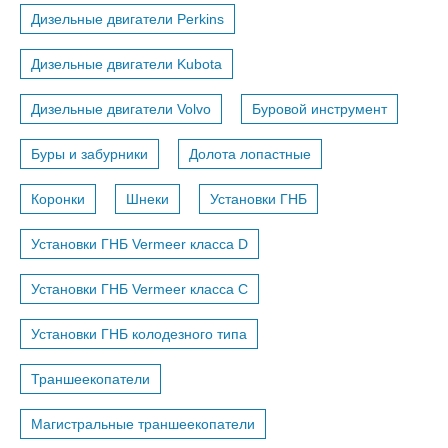
Дизельные двигатели Perkins
Дизельные двигатели Kubota
Дизельные двигатели Volvo
Буровой инструмент
Буры и забурники
Долота лопастные
Коронки
Шнеки
Установки ГНБ
Установки ГНБ Vermeer класса D
Установки ГНБ Vermeer класса С
Установки ГНБ колодезного типа
Траншеекопатели
Магистральные траншеекопатели