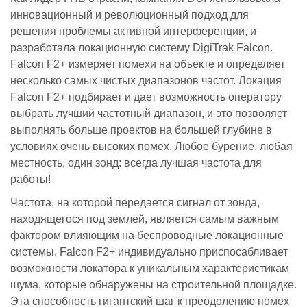
инновационный и революционный подход для
решения проблемы активной интерференции, и
разработала локационную систему DigiTrak Falcon.
Falcon F2+ измеряет помехи на объекте и определяет
несколько самых чистых диапазонов частот. Локация
Falcon F2+ подбирает и дает возможность оператору
выбрать лучший частотный диапазон, и это позволяет
выполнять больше проектов на большей глубине в
условиях очень высоких помех. Любое бурение, любая
местность, один зонд: всегда лучшая частота для
работы!
Частота, на которой передается сигнал от зонда,
находящегося под землей, является самым важным
фактором влияющим на беспроводные локационные
системы. Falcon F2+ индивидуально приспосабливает
возможности локатора к уникальным характеристикам
шума, которые обнаружены на строительной площадке.
Эта способность гигантский шаг к преодолению помех