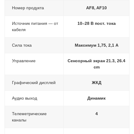
Номер продукта
AF8, AF10
Источник питания — от
10–28 В пост. тока
кабеля
Сила тока
Максимум 1,75, 2,1 A
Управление
Сенсорный экран 21.3, 26.4
cm
Графический дисплей
ЖКД
Аудио выход
Динамик
Телеметрические
4
каналы