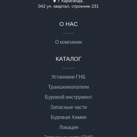
г. Караганда,
042 уч. квартал, строение 231
О НАС
О компании
КАТАЛОГ
Установки ГНБ
Траншеекопатели
Буровой инструмент
Запасные части
Буровая Химия
Локация