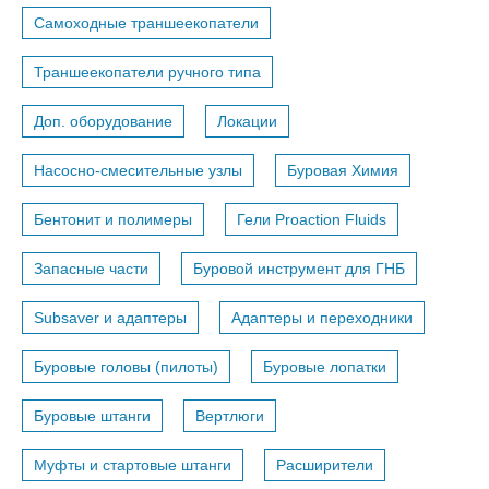
Самоходные траншеекопатели
Траншеекопатели ручного типа
Доп. оборудование
Локации
Насосно-смесительные узлы
Буровая Химия
Бентонит и полимеры
Гели Proaction Fluids
Запасные части
Буровой инструмент для ГНБ
Subsaver и адаптеры
Адаптеры и переходники
Буровые головы (пилоты)
Буровые лопатки
Буровые штанги
Вертлюги
Муфты и стартовые штанги
Расширители