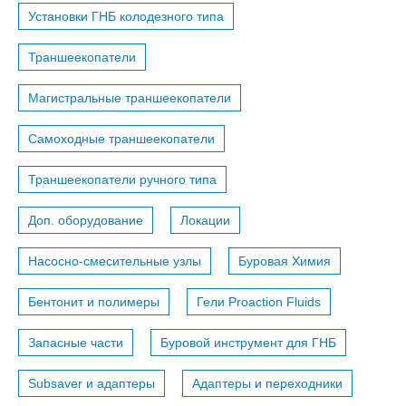
Установки ГНБ колодезного типа
Траншеекопатели
Магистральные траншеекопатели
Самоходные траншеекопатели
Траншеекопатели ручного типа
Доп. оборудование
Локации
Насосно-смесительные узлы
Буровая Химия
Бентонит и полимеры
Гели Proaction Fluids
Запасные части
Буровой инструмент для ГНБ
Subsaver и адаптеры
Адаптеры и переходники