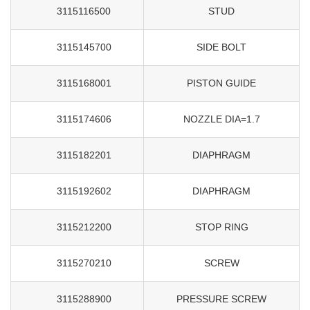
3115116500
STUD
3115145700
SIDE BOLT
3115168001
PISTON GUIDE
3115174606
NOZZLE DIA=1.7
3115182201
DIAPHRAGM
3115192602
DIAPHRAGM
3115212200
STOP RING
3115270210
SCREW
3115288900
PRESSURE SCREW