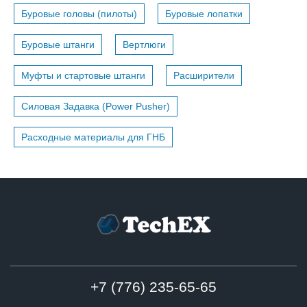
Буровые головы (пилоты)
Буровые лопатки
Буровые штанги
Вертлюги
Муфты и стартовые штанги
Расширители
Силовая Задавка (Power Pusher)
Расходные материалы для ГНБ
+7 (776) 235-65-65