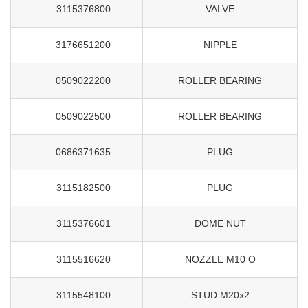
3115376800
VALVE
3176651200
NIPPLE
0509022200
ROLLER BEARING
0509022500
ROLLER BEARING
0686371635
PLUG
3115182500
PLUG
3115376601
DOME NUT
3115516620
NOZZLE M10 O
3115548100
STUD M20x2