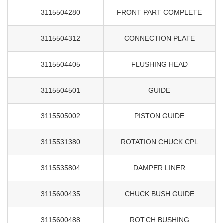
3115504280
FRONT PART COMPLETE
3115504312
CONNECTION PLATE
3115504405
FLUSHING HEAD
3115504501
GUIDE
3115505002
PISTON GUIDE
3115531380
ROTATION CHUCK CPL
3115535804
DAMPER LINER
3115600435
CHUCK.BUSH.GUIDE
3115600488
ROT.CH.BUSHING