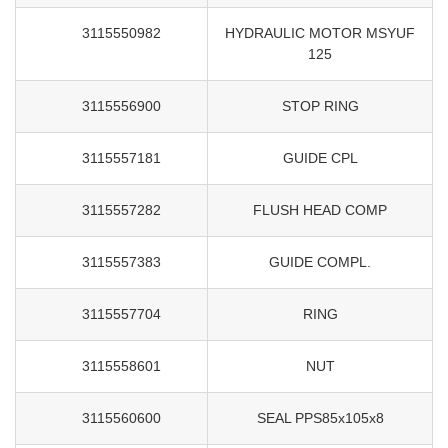
3115550982
HYDRAULIC MOTOR MSYUF
125
3115556900
STOP RING
3115557181
GUIDE CPL
3115557282
FLUSH HEAD COMP
3115557383
GUIDE COMPL.
3115557704
RING
3115558601
NUT
3115560600
SEAL PPS85x105x8