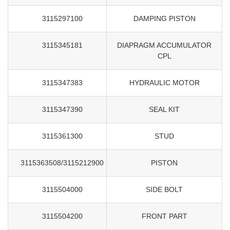
3115297100
DAMPING PISTON
3115345181
DIAPRAGM ACCUMULATOR
CPL
3115347383
HYDRAULIC MOTOR
3115347390
SEAL KIT
3115361300
STUD
3115363508/3115212900
PISTON
3115504000
SIDE BOLT
3115504200
FRONT PART