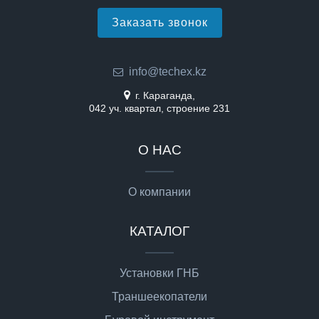
Заказать звонок
info@techex.kz
г. Караганда,
042 уч. квартал, строение 231
О НАС
О компании
КАТАЛОГ
Установки ГНБ
Траншеекопатели