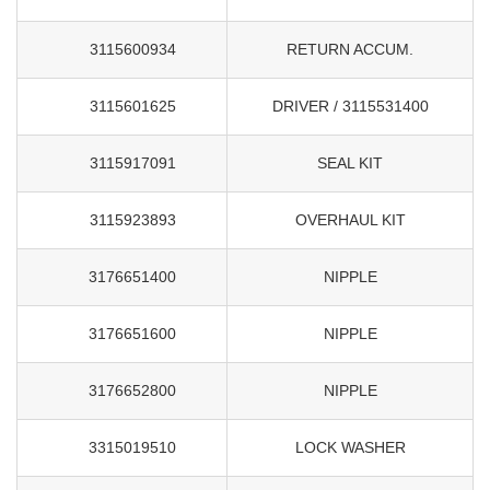
3115600934
RETURN ACCUM.
3115601625
DRIVER / 3115531400
3115917091
SEAL KIT
3115923893
OVERHAUL KIT
3176651400
NIPPLE
3176651600
NIPPLE
3176652800
NIPPLE
3315019510
LOCK WASHER